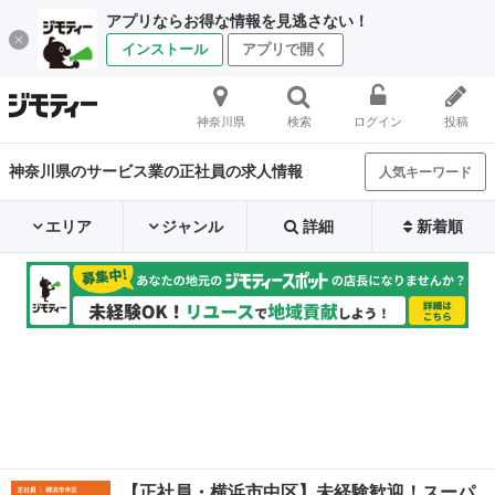
アプリならお得な情報を見逃さない！
インストール
アプリで開く
神奈川県
検索
ログイン
投稿
神奈川県のサービス業の正社員の求人情報
人気キーワード
エリア
ジャンル
詳細
新着順
【正社員・横浜市中区】未経験歓迎！スーパ