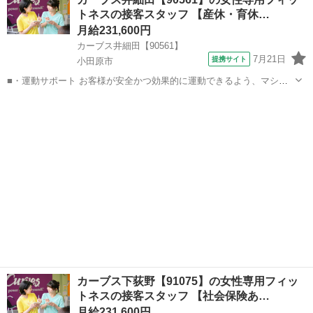
どなので、難しい指導はありません。「今日はこの動きを意識しまし
トネスの接客スタッフ 【産休・育休…
ょう！」といったお声がけをしながら、...
月給231,600円
カーブス井細田【90561】
7月21日
提携サイト
小田原市
■・運動サポート お客様が安全かつ効果的に運動できるよう、マシン
の使い方をアドバイスします。運動が初めての方や苦手な方がほとん
神奈川
小田原市
その他
どなので、難しい指導はありません。「今日はこの動きを意識しまし
ょう！」といったお声がけをしながら、...
カーブス下荻野【91075】の女性専用フィッ
トネスの接客スタッフ 【社会保険あ…
月給231,600円