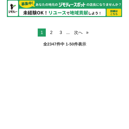
1
2
3
...
次へ
全2347件中 1-50件表示