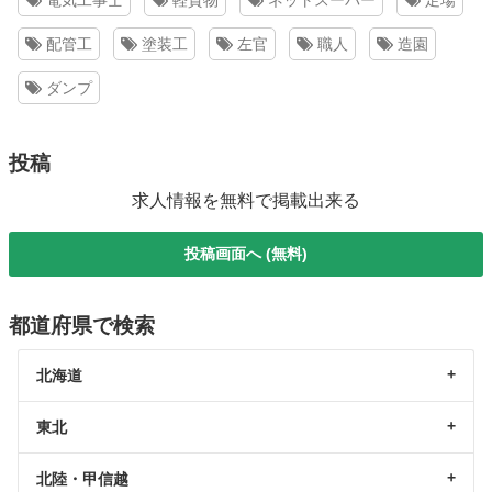
電気工事士
軽貨物
ネットスーパー
足場
配管工
塗装工
左官
職人
造園
ダンプ
投稿
求人情報を無料で掲載出来る
投稿画面へ (無料)
都道府県で検索
北海道
東北
北陸・甲信越