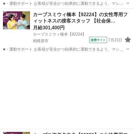
■・運動サポート お客様が安全かつ効果的に運動できるよう、マシン
の使い方をアドバイスします。運動が初めての方や苦手な方がほとん
神奈川
川崎市
その他
カーブスミウィ橋本【92224】の女性専用フ
どなので、難しい指導はありません。「今日はこの動きを意識しまし
ィットネスの接客スタッフ 【社会保…
ょう！」といったお声がけをしながら、...
月給301,400円
カーブスミウィ橋本【92224】
7月21日
提携サイト
相模原市
■・運動サポート お客様が安全かつ効果的に運動できるよう、マシン
の使い方をアドバイスします。運動が初めての方や苦手な方がほとん
神奈川
相模原市
その他
どなので、難しい指導はありません。「今日はこの動きを意識しまし
ょう！」といったお声がけをしながら、...