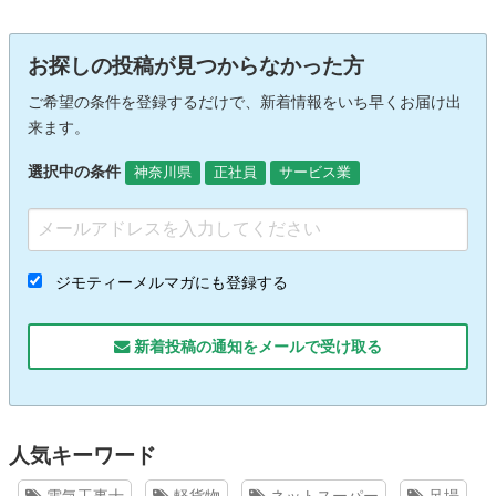
お探しの投稿が見つからなかった方
ご希望の条件を登録するだけで、新着情報をいち早くお届け出
来ます。
選択中の条件
神奈川県
正社員
サービス業
ジモティーメルマガにも登録する
新着投稿の通知をメールで受け取る
人気キーワード