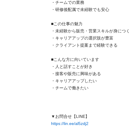
・チームでの業務

・研修後配属で未経験でも安心

■この仕事の魅力

・未経験から販売・営業スキルが身につく

・キャリアアップの選択肢が豊富

・クライアント提案まで経験できる

■こんな方に向いています

・人と話すことが好き

・接客や販売に興味がある

・キャリアアップしたい

・チームで働きたい

https://lin.ee/al5zdj2