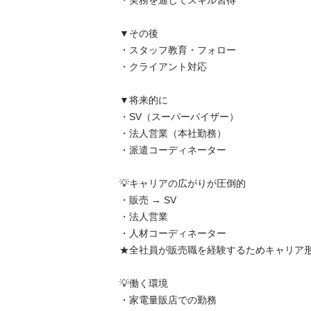
・実務を通じてスキル習得

▼その後

・スタッフ教育・フォロー

・クライアント対応

▼将来的に

・SV（スーパーバイザー）

・法人営業（本社勤務）

・派遣コーディネーター

💡キャリアの広がりが圧倒的

・販売 → SV

・法人営業

・人材コーディネーター

★全社員が販売職を経験するためキャリア形成し
💡働く環境

・家電量販店での勤務
