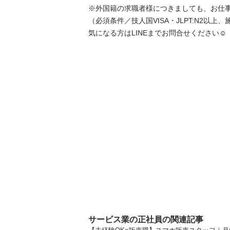
※外国籍の求職者様につきましても、お仕事紹
（必須条件／技人国VISA・JLPT:N2以上、
気になる方はLINEまでお問合せください☺️
サービス業の正社員の関連記事