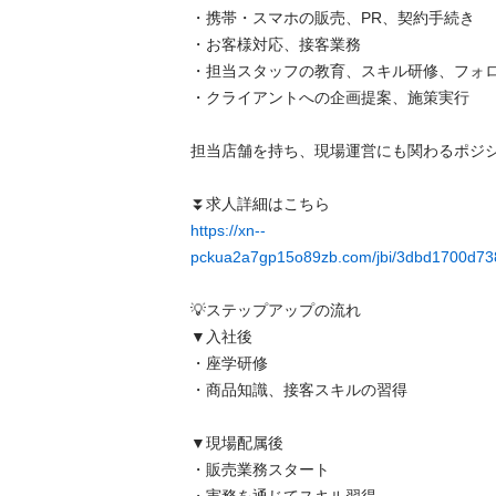
・携帯・スマホの販売、PR、契約手続き

・お客様対応、接客業務

・担当スタッフの教育、スキル研修、フォロー
・クライアントへの企画提案、施策実行

担当店舗を持ち、現場運営にも関わるポジション
https://xn--
pckua2a7gp15o89zb.com/jbi/3dbd1700d73
💡ステップアップの流れ

▼入社後

・座学研修

・商品知識、接客スキルの習得

▼現場配属後

・販売業務スタート
