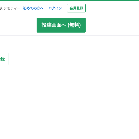
板 ジモティー
初めての方へ
ログイン
会員登録
投稿画面へ (無料)
登録