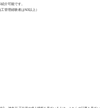
介可能です。

施工管理経験者はN3以上）
