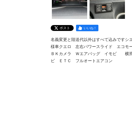
ポスト
いいね！
名義変更と陸送代以外はすべて込みですシ
様車クエロ　左右パワースライド　エコモ
ＢＫカメラ　Ｗエアバッグ　イモビ　　横
ビ　ＥＴＣ　フルオートエアコン　