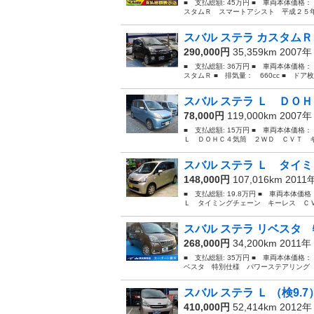
■ 支払総額: 45万円 ■ 車両本体価格：
スタムＲ スマートアシスト 平成２５年
スバル ステラ カスタムＲ
290,000円
35,359km 2007
■ 支払総額: 36万円 ■ 車両本体価格：
スタムＲ ■ 排気量： 660cc ■ ドア枚数
スバル ステラ Ｌ ＤＯＨ
78,000円
119,000km 2007
■ 支払総額: 15万円 ■ 車両本体価格
Ｌ ＤＯＨＣ４気筒 ２ＷＤ ＣＶＴ キー
スバル ステラ Ｌ タイミ
148,000円
107,016km 2011
■ 支払総額: 19.8万円 ■ 車両本体価
Ｌ タイミングチェーン キーレス ＣＶ
スバル ステラ リベスタ 
268,000円
34,200km 2011年
■ 支払総額: 35万円 ■ 車両本体価格：
ベスタ 特別仕様 パワーステアリング 
スバル ステラ Ｌ （検9.7
410,000円
52,414km 2012