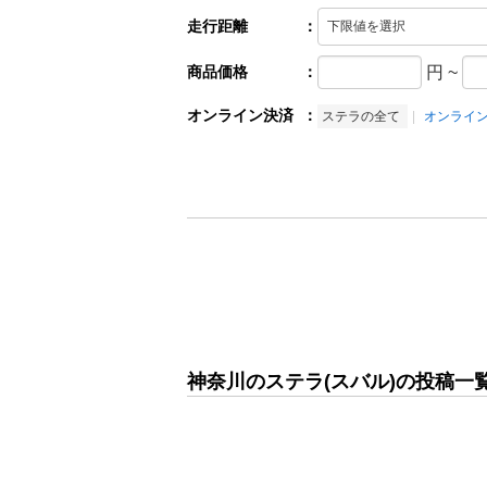
走行距離
：
商品価格
：
円
~
オンライン決済
：
ステラの全て
オンライ
神奈川のステラ(スバル)の投稿一