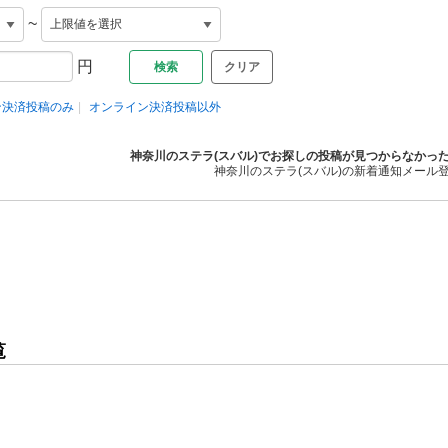
~
円
クリア
ン決済投稿のみ
オンライン決済投稿以外
神奈川のステラ(スバル)でお探しの投稿が見つからなかっ
神奈川のステラ(スバル)の新着通知メール
覧