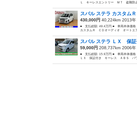
Ｌ キーレスエントリー ＭＴ 盗難防止
スバル ステラ カスタムＲ
430,000円
40,224km 2013
■ 支払総額: 49.4万円 ■ 車両本体価
カスタムＲ ＣＤオーディオ オートエア
スバル ステラ ＬＸ 保証
59,000円
208,737km 2006
■ 支払総額: 15.9万円 ■ 車両本体価
ＬＸ 保証付き キーレス ＡＢＳ パワ