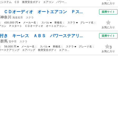
システム ＣＤ 衝突安全ボディ エアコン パワー...
お気に入り
 ＣＤオーディオ オートエアコン Ｐス...
提携サイト
年
神奈川
海老名市
ステラ
格： 430,000 円 ■ メーカー名： スバル ■ 車種名： ステラ ■ グレード名：
コン Ｐスタート ＣＤオーディオ オートエアコン...
お気に入り
付き キーレス ＡＢＳ パワーステアリ...
提携サイト
年
群馬
安中市
ステラ
格： 59,000 円 ■ メーカー名： スバル ■ 車種名： ステラ ■ グレード名：
3
ーステアリング エアバッグ 衝突安全ボディ エアコ...
お気に入り