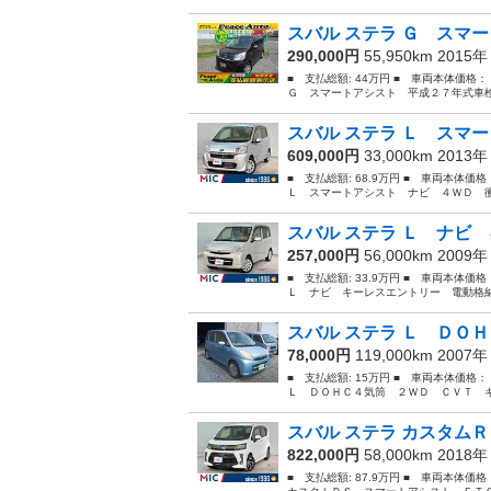
スバル ステラ Ｇ スマー
290,000円
55,950km 2015
■ 支払総額: 44万円 ■ 車両本体価格
Ｇ スマートアシスト 平成２７年式車検
スバル ステラ Ｌ スマー
609,000円
33,000km 2013
■ 支払総額: 68.9万円 ■ 車両本体価
Ｌ スマートアシスト ナビ ４ＷＤ 衝
スバル ステラ Ｌ ナビ 
257,000円
56,000km 2009
■ 支払総額: 33.9万円 ■ 車両本体価
Ｌ ナビ キーレスエントリー 電動格納
スバル ステラ Ｌ ＤＯＨ
78,000円
119,000km 2007
■ 支払総額: 15万円 ■ 車両本体価格
Ｌ ＤＯＨＣ４気筒 ２ＷＤ ＣＶＴ キー
スバル ステラ カスタムＲ
822,000円
58,000km 2018
■ 支払総額: 87.9万円 ■ 車両本体価