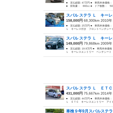
■ 支払総額: 47万円 ■ 車両本体価格：
■ 排気量： 660cc ■ ドア枚数： 5D 
スバル ステラ Ｌ キーレ
158,000円
68,300km 2010
■ 支払総額: 25万円 ■ 車両本体価格
Ｌ キーレス付き フロントベンチシート
スバル ステラ Ｌ キーレ
149,000円
79,868km 2009
■ 支払総額: 19.9万円 ■ 車両本体価
Ｌ キーレスエントリー ベンチシート 
スバル ステラ Ｌ ＥＴＣ
431,000円
75,667km 2014
■ 支払総額: 44万円 ■ 車両本体価格
Ｌ ＥＴＣ キーレスエントリー アイド
車検９年9月スバルステラ！記録