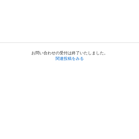
お問い合わせの受付は終了いたしました。
関連投稿をみる
初めての方へ
利用規約
プライバシーポリシー
プライバシー・ステートメント
健全化に資する運用方針
お問い合わせ
運営会社
サイトマップ
ご利用ガイド
フリーワードで探す