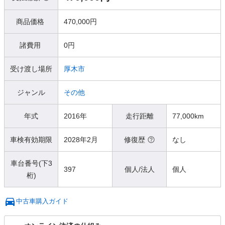
商品価格
470,000円
諸費用
0円
受け渡し場所
厚木市
ジャンル
その他
年式
2016年
走行距離
77,000km
車検有効期限
2028年2月
修復歴
なし
車台番号(下3
397
個人/法人
個人
桁)
中古車購入ガイド