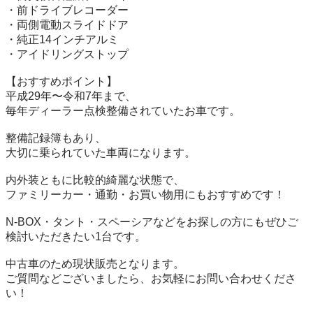
・前ドライブレコーダー

・両側電動スライドドア

・純正14インチアルミ

・アイドリングストップ

【おすすめポイント】

平成29年〜令和7年まで、

毎年ディーラー点検整備されていたお車です。

整備記録簿もあり、

大切に乗られていた車両になります。

内外装ともに比較的綺麗な状態で、

ファミリーカー・通勤・お買い物用にもおすすめです！

N-BOX・タント・スペーシアなどをお探しの方にもぜひご
検討いただきたい1台です。

中古車のため現状販売となります。

ご質問などございましたら、お気軽にお問い合わせくださ
い！
