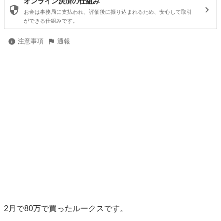
オンライン決済の仕組み
お金は事務局に支払われ、評価後に振り込まれるため、安心して取引
ができる仕組みです。
注意事項
通報
2月で80万で買ったルークスです。
