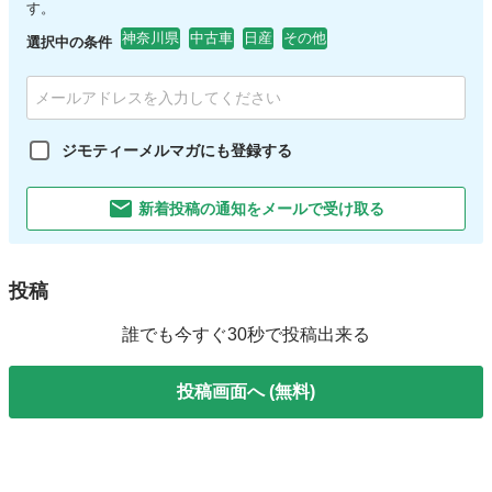
す。
神奈川県
中古車
日産
その他
選択中の条件
ジモティーメルマガにも登録する
新着投稿の通知をメールで受け取る
投稿
誰でも今すぐ30秒で投稿出来る
投稿画面へ (無料)