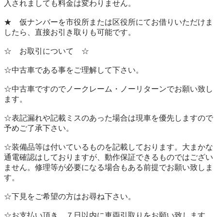
入されましても料金は変わりません。

★　仮ナンバーを市役所または区役所にてお借りいただけま
したら、直接お引き取りも可能です。

☆　お取引について　☆

☆中古車である事をご理解して下さい。

☆中古車ですのでノークレーム・ノーリターンでお願い致し
ます。

☆表記漏れや記載ミスのあった場合は現車を優先しますので
予めご了承下さい。

☆装備品等は付いているものを記載しております。大まかな
通電確認はしておりますが、動作保証できるものではござい
ません。修理等が必要になる場合もある前提でお願い致しま
す。

☆下見をご希望の方はお尋ね下さい。

☆お支払い頂き、７日以内に車両引取りをお願い致します。
