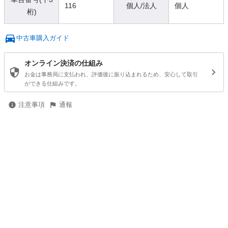
116
個人/法人
個人
桁)
中古車購入ガイド
オンライン決済の仕組み
お金は事務局に支払われ、評価後に振り込まれるため、安心して取引
ができる仕組みです。
注意事項
通報