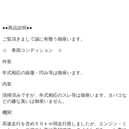
●●商品説明●●

ご覧頂きまして誠に有難う御座います。

☆　車両コンディション　☆

外装

年式相応の線傷・凹み等は御座います。

内装

清掃済みですが、年式相応のスレ等は御座います。タバコな
どの嫌な臭いは御座いません。

機関

高速走行を含め５０ｋｍ弱走行致しましたが、エンジン・ミ