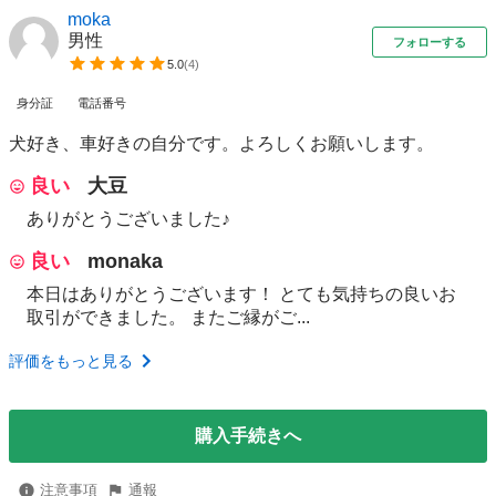
moka
男性
フォローする
5.0
(
4
)
身分証
電話番号
犬好き、車好きの自分です。よろしくお願いします。
良い
大豆
ありがとうございました♪
良い
monaka
本日はありがとうございます！ とても気持ちの良いお
取引ができました。 またご縁がご...
評価をもっと見る
購入手続きへ
注意事項
通報