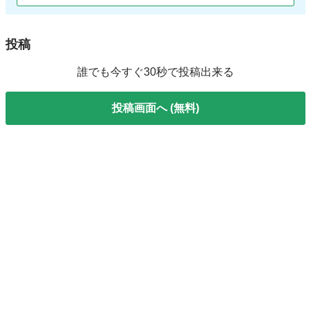
投稿
誰でも今すぐ30秒で投稿出来る
投稿画面へ (無料)