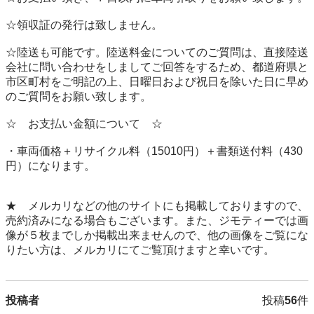
☆領収証の発行は致しません。

☆陸送も可能です。陸送料金についてのご質問は、直接陸送
会社に問い合わせをしましてご回答をするため、都道府県と
市区町村をご明記の上、日曜日および祝日を除いた日に早め
のご質問をお願い致します。

☆　お支払い金額について　☆

・車両価格＋リサイクル料（15010円）＋書類送付料（430
円）になります。

★　メルカリなどの他のサイトにも掲載しておりますので、
売約済みになる場合もございます。また、ジモティーでは画
像が５枚までしか掲載出来ませんので、他の画像をご覧にな
りたい方は、メルカリにてご覧頂けますと幸いです。
投稿者
投稿
56
件