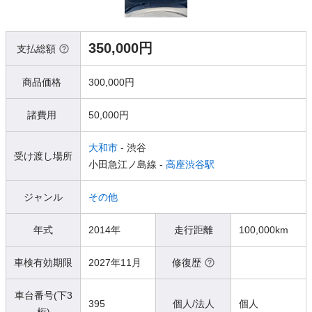
350,000円
支払総額
商品価格
300,000円
諸費用
50,000円
大和市
- 渋谷
受け渡し場所
小田急江ノ島線 -
高座渋谷駅
ジャンル
その他
年式
2014年
走行距離
100,000km
車検有効期限
2027年11月
修復歴
車台番号(下3
395
個人/法人
個人