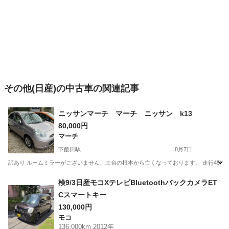
その他(日産)の中古車の関連記事
ニッサンマーチ マーチ ニッサン k13
80,000円
マーチ
下飯田駅
8月7日
訳あり ルームミラーがございません、土台の根本から亡くなっております。 走行4500
神奈川
横浜市
下飯田駅
マーチ
検9/3日産モコXテレビBluetoothバックカメラET
Cスマートキー
130,000円
モコ
136,000km 2012年