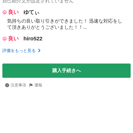
自己紹介文が設定されていません
良い
ゆてぃ
気持ちの良い取り引きができました！ 迅速な対応をし
て頂きありがとうございました！！...
良い
hiro522
評価をもっと見る
購入手続きへ
注意事項
通報