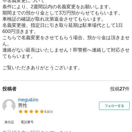
※名義変更について

条件により、2週間以内の名義変更をお願いします。

期間までの預かり金として3万円預からせてもらいます。

車検証の確認が取れ次第返金させてもらいます。

名義変更後、指定日に引き取り延期は駐車場代として1日
600円頂きます。

こちらで名義変更をさせてもらう場合、預かり金は頂きませ
ん。

連絡がない延長はいたしません！即警察へ連絡して対応させ
てもらいます。

ご覧いただきありがとうございます。
投稿者
投稿
27
件
megu&iro
男性
フォローする
5.0
(
9
)
身分証
電話番号