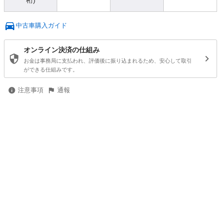
桁)
中古車購入ガイド
オンライン決済の仕組み
お金は事務局に支払われ、評価後に振り込まれるため、安心して取引
ができる仕組みです。
注意事項
通報