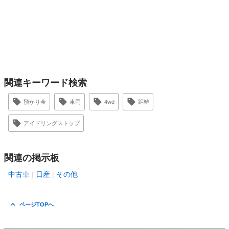
関連キーワード検索
預かり金
車両
4wd
距離
アイドリングストップ
関連の掲示板
中古車
日産
その他
ページTOPへ