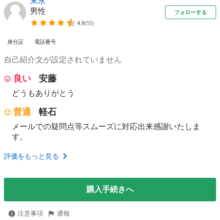
末永
男性
フォローする
4.9
(
55
)
身分証
電話番号
自己紹介文が設定されていません
良い
安藤
どうもありがとう
普通
軽石
メールでの疑問点等スムーズに対応出来感謝いたしま
す。
評価をもっと見る
購入手続きへ
注意事項
通報