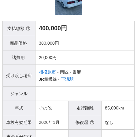
400,000円
支払総額
商品価格
380,000円
諸費用
20,000円
相模原市
- 南区
- 当麻
受け渡し場所
JR相模線 -
下溝駅
ジャンル
-
年式
その他
走行距離
85,000km
車検有効期限
2026年1月
修復歴
なし
車台番号(下3