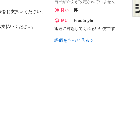
自己紹介文が設定されていません
良い
博
をお支払いください。

良い
Free Style
お支払いください。
迅速に対応してくれるいい方です
評価をもっと見る