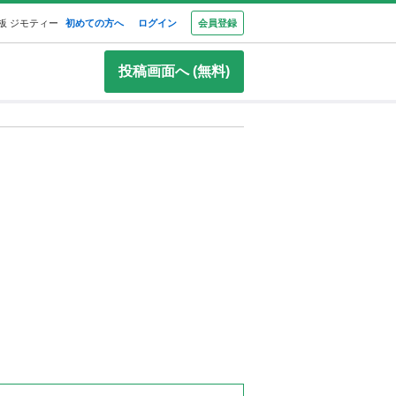
板 ジモティー
初めての方へ
ログイン
会員登録
投稿画面へ (無料)