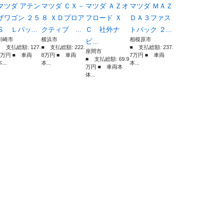
マツダ アテン
マツダ ＣＸ－
マツダ ＡＺオ
マツダ ＭＡＺ
ザワゴン ２５
８ ＸＤプロア
フロード Ｘ
ＤＡ３ファス
Ｓ Ｌパッ...
クティブ ...
Ｃ 社外ナ
トバック ２...
川崎市
横浜市
相模原市
ビ...
■ 支払総額: 127.
■ 支払総額: 222.
■ 支払総額: 237.
座間市
9万円 ■ 車両
8万円 ■ 車両
7万円 ■ 車両
■ 支払総額: 69.9
...
本...
本...
万円 ■ 車両本
体...