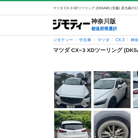
神奈川
版
都道府県選択
ジモティー
中古車
マツダ
CX-3
神奈
マツダ CX−3 XDツーリング (DK5