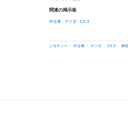
関連の掲示板
中古車
マツダ
CX-3
ジモティー
中古車
マツダ
CX-3
神奈
利用規約
プライ
運営会社
サイトマッ