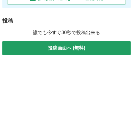
投稿
誰でも今すぐ30秒で投稿出来る
投稿画面へ (無料)