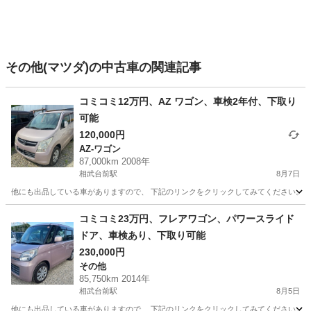
その他(マツダ)の中古車の関連記事
コミコミ12万円、AZ ワゴン、車検2年付、下取り
可能
120,000円
AZ-ワゴン
87,000km 2008年
相武台前駅
8月7日
他にも出品している車がありますので、 下記のリンクをクリックしてみてください。 https://jmty.jp/p
神奈川
相模原市
相武台前駅
AZ-ワゴン
ワゴン
コミコミ23万円、フレアワゴン、パワースライド
ドア、車検あり、下取り可能
230,000円
その他
85,750km 2014年
相武台前駅
8月5日
他にも出品している車がありますので、 下記のリンクをクリックしてみてください。 https://jmty.jp