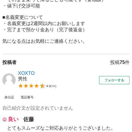
・値下げ交渉可能

■名義変更について

・名義変更は2週間以内にお願いします

・完了まで預かり金あり（完了後返金）

気になる点はお気軽にご連絡ください。
投稿者
投稿
75
件
XOXTO
男性
フォローする
4.9
(
44
)
身分証
電話番号
自己紹介文が設定されていません
良い
佐藤
とてもスムーズなご対応ありがとうございました。