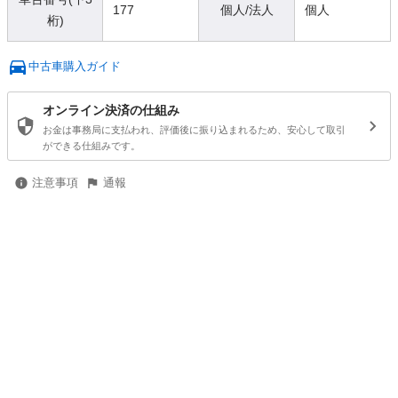
177
個人/法人
個人
桁)
中古車購入ガイド
オンライン決済の仕組み
お金は事務局に支払われ、評価後に振り込まれるため、安心して取引
ができる仕組みです。
注意事項
通報