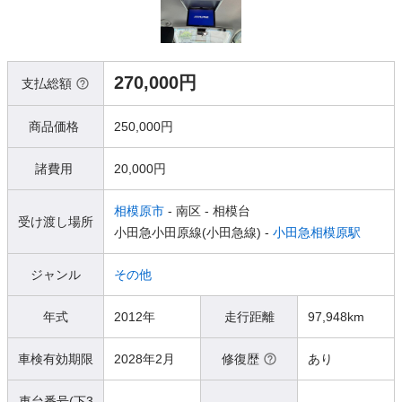
270,000円
支払総額
商品価格
250,000円
諸費用
20,000円
相模原市
- 南区
- 相模台
受け渡し場所
小田急小田原線(小田急線) -
小田急相模原駅
ジャンル
その他
年式
2012年
走行距離
97,948km
車検有効期限
2028年2月
修復歴
あり
車台番号(下3