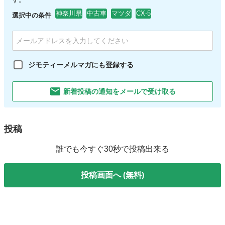
神奈川県
中古車
マツダ
CX-5
選択中の条件
ジモティーメルマガにも登録する
新着投稿の通知をメールで受け取る
投稿
誰でも今すぐ30秒で投稿出来る
投稿画面へ (無料)