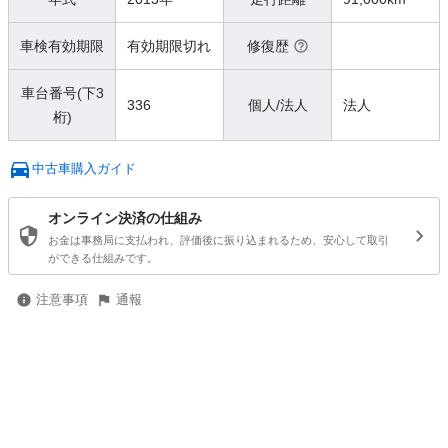
車検有効期限
有効期限切れ
修復歴
車台番号(下3
336
個人/法人
法人
桁)
中古車購入ガイド
オンライン決済の仕組み
お金は事務局に支払われ、評価後に振り込まれるため、安心して取引
ができる仕組みです。
注意事項
通報