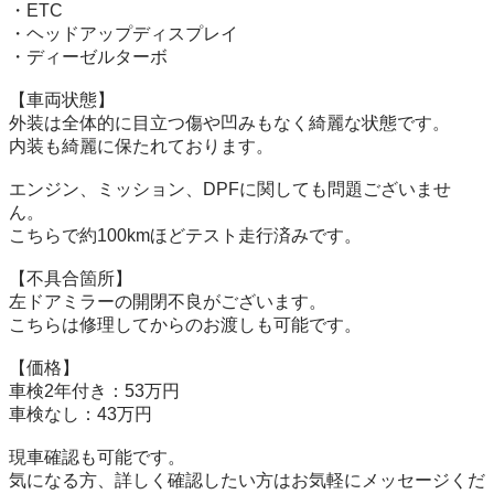
・ETC

・ヘッドアップディスプレイ

・ディーゼルターボ

【車両状態】

外装は全体的に目立つ傷や凹みもなく綺麗な状態です。

内装も綺麗に保たれております。

エンジン、ミッション、DPFに関しても問題ございませ
ん。

こちらで約100kmほどテスト走行済みです。

【不具合箇所】

左ドアミラーの開閉不良がございます。

こちらは修理してからのお渡しも可能です。

【価格】

車検2年付き：53万円

車検なし：43万円

現車確認も可能です。

気になる方、詳しく確認したい方はお気軽にメッセージくだ