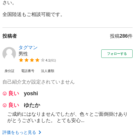
さい。

全国陸送もご相談可能です。
投稿者
投稿
286
件
タグマン
男性
フォローする
4.1
(
61
)
身分証
電話番号
法人書類
自己紹介文が設定されていません
良い
yoshi
良い
ゆたか
ご成約にはなりませんでしたが、色々とご面倒掛けあり
がとうございました。 とても安心...
評価をもっと見る