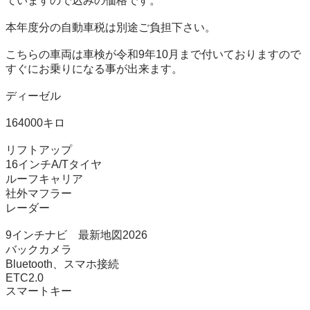
ていますので込みの価格です。

本年度分の自動車税は別途ご負担下さい。

こちらの車両は車検が令和9年10月まで付いておりますので
すぐにお乗りになる事が出来ます。

ディーゼル

164000キロ

リフトアップ

16インチA/Tタイヤ

ルーフキャリア

社外マフラー

レーダー

9インチナビ　最新地図2026

バックカメラ

Bluetooth、スマホ接続

ETC2.0

スマートキー
