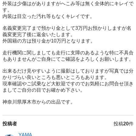
外装は少傷はがありますがへこみ等は無く全体的にキレイで
す。

内装は目立った汚れ等もなくキレイです。

名義変更完了まで預かり金として3万円お預かりしますが名
義変更完了後に返金いたします。

外国籍の方は預り金が10万円となります。

走行機関に関しましても走行に支障のあるような特に不具合
もありませんがご自身にてご確認をよろしくお願いします。

出来るだけ見やすいように撮影はしておりますが写真では分
かりづらい良いところも悪いところもあります。

現車確認やご試乗など大歓迎ですのでお気軽にお問合せ頂き
ましてご自分の目でお確かめ下さい。

神奈川県厚木市からの出品です。
投稿者
投稿
20
件
YAMA