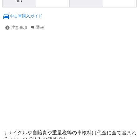
桁)
中古車購入ガイド
注意事項
通報
リサイクルや自賠責や重量税等の車検料は代金に全て含まれ