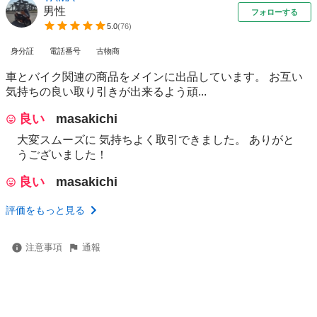
男性
フォローする
5.0
(
76
)
身分証
電話番号
古物商
車とバイク関連の商品をメインに出品しています。 お互い
気持ちの良い取り引きが出来るよう頑...
良い
masakichi
大変スムーズに 気持ちよく取引できました。 ありがと
うございました！
良い
masakichi
評価をもっと見る
注意事項
通報