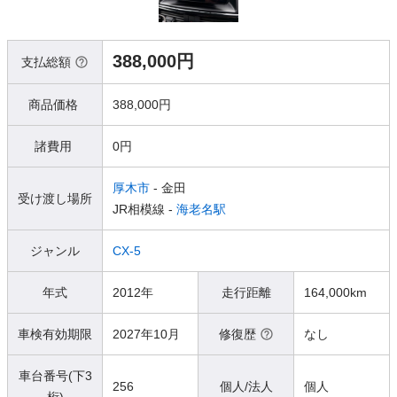
388,000円
支払総額
商品価格
388,000円
諸費用
0円
厚木市
- 金田
受け渡し場所
JR相模線 -
海老名駅
ジャンル
CX-5
年式
2012年
走行距離
164,000km
車検有効期限
2027年10月
修復歴
なし
車台番号(下3
256
個人/法人
個人