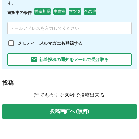
す。
神奈川県
中古車
マツダ
その他
選択中の条件
ジモティーメルマガにも登録する
新着投稿の通知をメールで受け取る
投稿
誰でも今すぐ30秒で投稿出来る
投稿画面へ (無料)