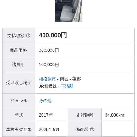
400,000円
支払総額
商品価格
300,000円
諸費用
100,000円
相模原市
- 南区
- 磯部
受け渡し場所
JR相模線 -
下溝駅
ジャンル
その他
年式
2017年
走行距離
34,000km
車検有効期限
2028年5月
修復歴