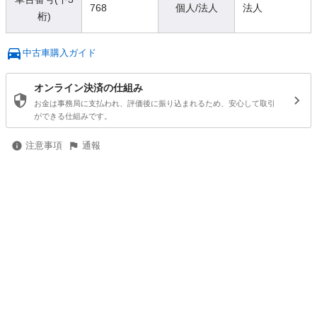
768
個人/法人
法人
桁)
中古車購入ガイド
オンライン決済の仕組み
お金は事務局に支払われ、評価後に振り込まれるため、安心して取引
ができる仕組みです。
注意事項
通報