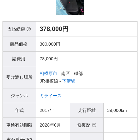
378,000円
支払総額
商品価格
300,000円
諸費用
78,000円
相模原市
- 南区
- 磯部
受け渡し場所
JR相模線 -
下溝駅
ジャンル
ミライース
年式
2017年
走行距離
39,000km
車検有効期限
2028年6月
修復歴
車台番号(下3