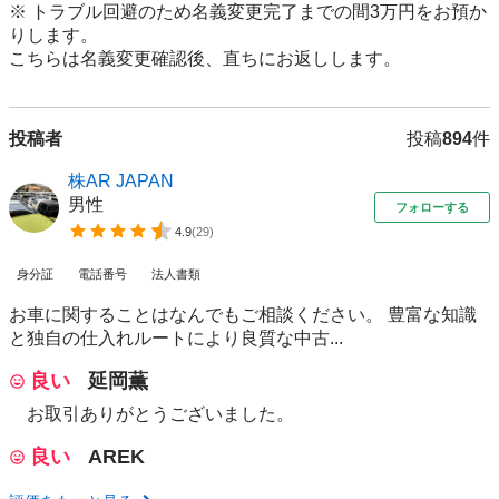
※ トラブル回避のため名義変更完了までの間3万円をお預か
りします。

こちらは名義変更確認後、直ちにお返しします。
投稿者
投稿
894
件
株AR JAPAN
男性
フォローする
4.9
(
29
)
身分証
電話番号
法人書類
お車に関することはなんでもご相談ください。 豊富な知識
と独自の仕入れルートにより良質な中古...
良い
延岡薫
お取引ありがとうございました。
良い
AREK