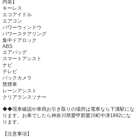
内装】 

キーレス 

エコアイドル 

エアコン 

パワーウィンドウ 

パワーステアリング 

集中ドアロック 

ABS

エアバッグ 

スマートアシスト

ナビ　

テレビ　

バックカメラ

禁煙車

レーンアシスト

クリアランスソナー

◆◆現車確認や車両お引き取りの場所は電車なら下溝駅にな
ります。お車でしたら神奈川県愛甲郡愛川町中津1892にな
ります。

【注意事項】
