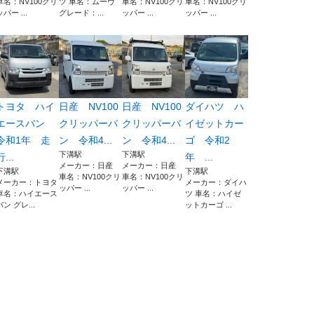
車名：NV100クリ
ツ 車名：ムーヴ
車名：NV100クリ
車名：NV100クリ
ッパー ...
グレード：...
ッパー ...
ッパー ...
トヨタ ハイ
日産 NV100
日産 NV100
ダイハツ ハ
エースバン
クリッパーバ
クリッパーバ
イゼットカー
令和1年 走
ン 令和4...
ン 令和4...
ゴ 令和2
下溝駅
下溝駅
行...
年 ...
メーカー：日産
メーカー：日産
下溝駅
下溝駅
車名：NV100クリ
車名：NV100クリ
メーカー：トヨタ
メーカー：ダイハ
ッパー ...
ッパー ...
車名：ハイエース
ツ 車名：ハイゼ
バン グレ...
ットカーゴ ...