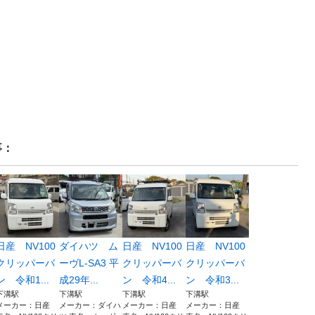
事：
日産 NV100
ダイハツ ム
日産 NV100
日産 NV100
クリッパーバ
ーヴL-SA3 平
クリッパーバ
クリッパーバ
ン 令和1...
成29年...
ン 令和4...
ン 令和3...
下溝駅
下溝駅
下溝駅
下溝駅
メーカー：日産
メーカー：ダイハ
メーカー：日産
メーカー：日産