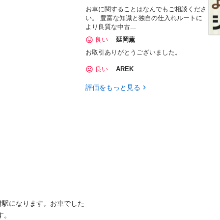
お車に関することはなんでもご相談くださ
い。 豊富な知識と独自の仕入れルートに
より良質な中古...
良い
延岡薫
お取引ありがとうございました。
良い
AREK
評価をもっと見る
溝駅になります。お車でした
。
