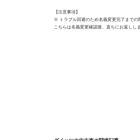
【注意事項】

※ トラブル回避のため名義変更完了までの間
こちらは名義変更確認後、直ちにお返しし