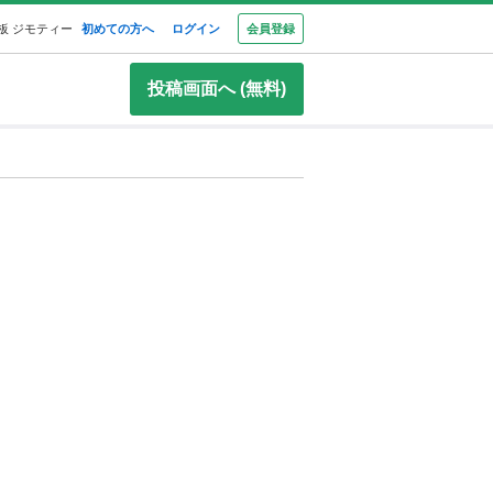
板 ジモティー
初めての方へ
ログイン
会員登録
投稿画面へ (無料)