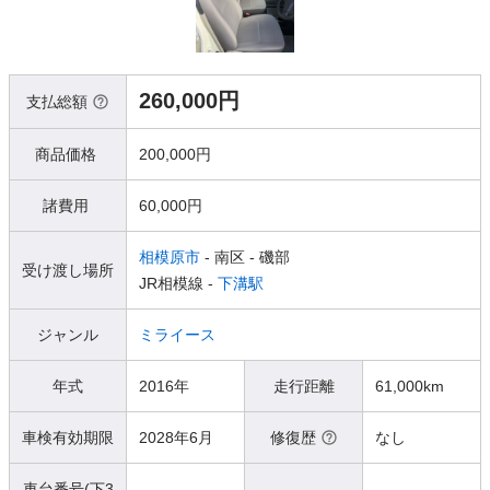
260,000円
支払総額
商品価格
200,000円
諸費用
60,000円
相模原市
- 南区
- 磯部
受け渡し場所
JR相模線 -
下溝駅
ジャンル
ミライース
年式
2016年
走行距離
61,000km
車検有効期限
2028年6月
修復歴
なし
車台番号(下3