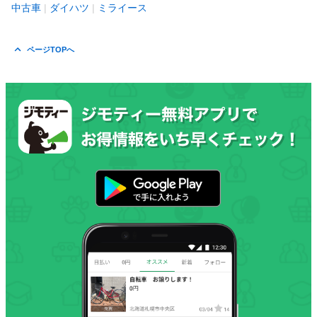
中古車
ダイハツ
ミライース
ページTOPへ