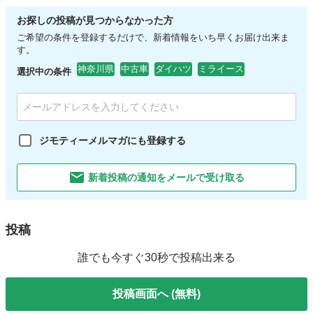
お探しの投稿が見つからなかった方
ご希望の条件を登録するだけで、新着情報をいち早くお届け出来ま
す。
神奈川県
中古車
ダイハツ
ミライース
選択中の条件
ジモティーメルマガにも登録する
新着投稿の通知をメールで受け取る
投稿
誰でも今すぐ30秒で投稿出来る
投稿画面へ (無料)