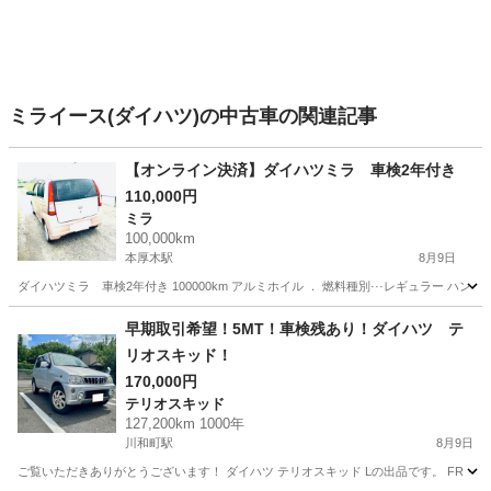
ミライース(ダイハツ)の中古車の関連記事
【オンライン決済】ダイハツミラ 車検2年付き
110,000円
ミラ
100,000km
本厚木駅
8月9日
ダイハツミラ 車検2年付き 100000km アルミホイル ． 燃料種別···レギュラー ハンド
神奈川
厚木市
本厚木駅
ミラ
ダイハツミラ
早期取引希望！5MT！車検残あり！ダイハツ テ
リオスキッド！
170,000円
テリオスキッド
127,200km 1000年
川和町駅
8月9日
ご覧いただきありがとうございます！ ダイハツ テリオスキッド Lの出品です。 FR・