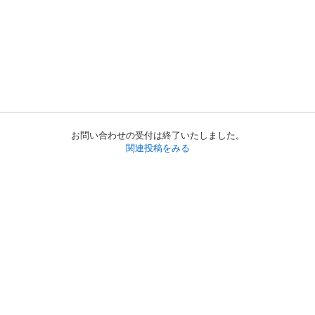
お問い合わせの受付は終了いたしました。
関連投稿をみる
初めての方へ
利用規約
プライバシーポリシー
プライバシー・ステートメント
健全化に資する運用方針
お問い合わせ
運営会社
サイトマップ
ご利用ガイド
フリーワードで探す