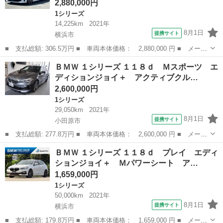
2,880,000円
1シリーズ
14,225km
2021年
8月1日
提携サイト
横浜市
■ 支払総額: 306.5万円 ■ 車両本体価格： 2,880,000 円 ■ メーカ
ー名： ＢＭＷ ■ 車種名： １シリーズ ■ グレード名： １１８
神奈川
横浜市
1シリーズ
ＢＭＷ １シリーズ １１８ｄ Ｍスポーツ エ
ｄ Ｍスポーツ エディションジョイ＋ 【全国正規ディーラー保証
ディションジョイ＋ アクティブクル…
付／２年...
2,600,000円
1シリーズ
29,050km
2021年
8月1日
提携サイト
小田原市
■ 支払総額: 277.8万円 ■ 車両本体価格： 2,600,000 円 ■ メーカ
ー名： ＢＭＷ ■ 車種名： １シリーズ ■ グレード名： １１８
神奈川
小田原市
1シリーズ
ＢＭＷ １シリーズ １１８ｄ プレイ エディ
ｄ Ｍスポーツ エディションジョイ＋ アクティブクルーズコント
ションジョイ＋ Ｍパワーシート ア…
ロール ...
1,659,000円
1シリーズ
50,000km
2021年
8月1日
提携サイト
横浜市
■ 支払総額: 179.8万円 ■ 車両本体価格： 1,659,000 円 ■ メーカ