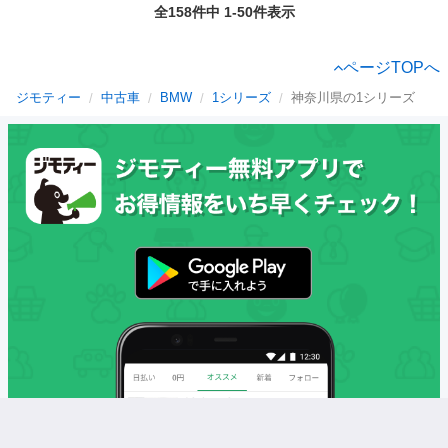
全158件中 1-50件表示
ページTOPへ
ジモティー
中古車
BMW
1シリーズ
神奈川県の1シリーズ