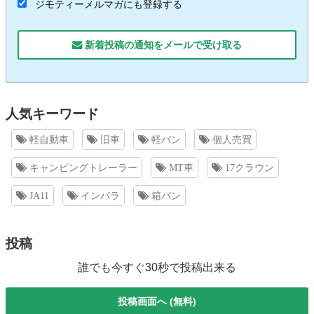
ジモティーメルマガにも登録する
新着投稿の通知をメールで受け取る
人気キーワード
軽自動車
旧車
軽バン
個人売買
キャンピングトレーラー
MT車
17クラウン
JA11
インパラ
箱バン
投稿
誰でも今すぐ30秒で投稿出来る
投稿画面へ (無料)