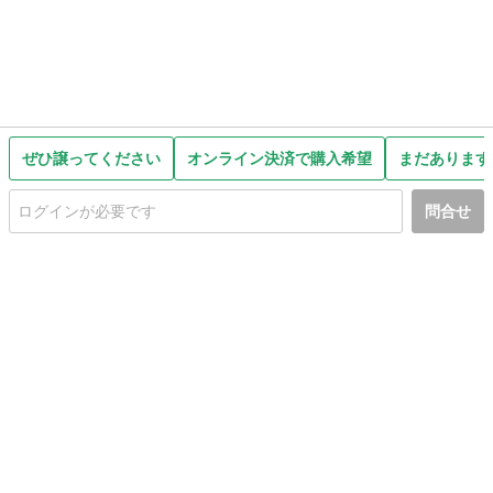
ぜひ譲ってください
オンライン決済で購入希望
まだあります
問合せ
初めての方へ
利用規約
プライバシーポリシー
プライバシー・ステートメント
健全化に資する運用方針
お問い合わせ
運営会社
サイトマップ
ご利用ガイド
フリーワードで探す