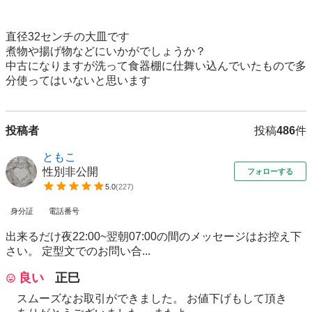
直径32センチの大皿です

煮物や揚げ物などにいかがでしょうか？

中古になりますが洗って食器棚に仕舞い込んでいたもので多
分使ってはいないと思います
投稿者
投稿
486
件
ともこ
性別非公開
フォローする
5.0
(
227
)
身分証
電話番号
出来るだけ夜22:00~翌朝07:00の間のメッセージはお控え下
さい。 定型文でのお問い合...
良い
正巳
スムーズなお取引ができました。 お値下げもして頂き