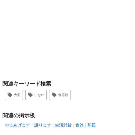
関連キーワード検索
大皿
いない
食器棚
関連の掲示板
中古あげます・譲ります
生活雑貨
食器
和皿