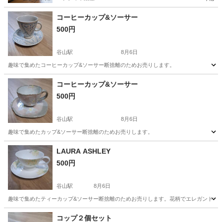
コーヒーカップ&ソーサー
500円
谷山駅
8月6日
趣味で集めたコーヒーカップ&ソーサー断捨離のためお売りします。
鹿児島
鹿児島市
谷山駅
食器
コーヒーカップ
コーヒーカップ&ソーサー
500円
谷山駅
8月6日
趣味で集めたカップ&ソーサー断捨離のためお売りします。
鹿児島
鹿児島市
谷山駅
食器
ティーカップ
LAURA ASHLEY
500円
谷山駅
8月6日
趣味で集めたティーカップ&ソーサー断捨離のためお売りします。花柄でエレガントで
鹿児島
鹿児島市
谷山駅
食器
ASHLEY
コップ２個セット