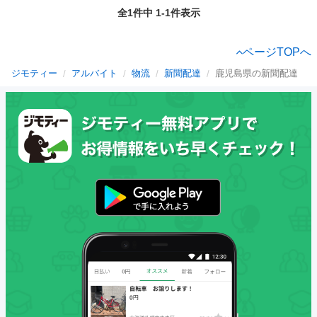
全1件中 1-1件表示
ページTOPへ
ジモティー
アルバイト
物流
新聞配達
鹿児島県の新聞配達