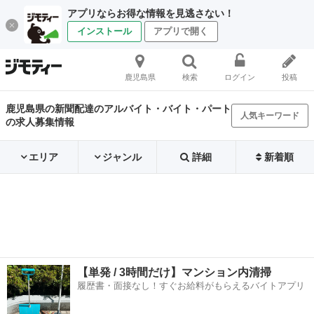
アプリならお得な情報を見逃さない！
インストール
アプリで開く
鹿児島県
検索
ログイン
投稿
鹿児島県の新聞配達のアルバイト・バイト・パート
人気キーワード
の求人募集情報
エリア
ジャンル
詳細
新着順
【単発 / 3時間だけ】マンション内清掃
履歴書・面接なし！すぐお給料がもらえるバイトアプリ