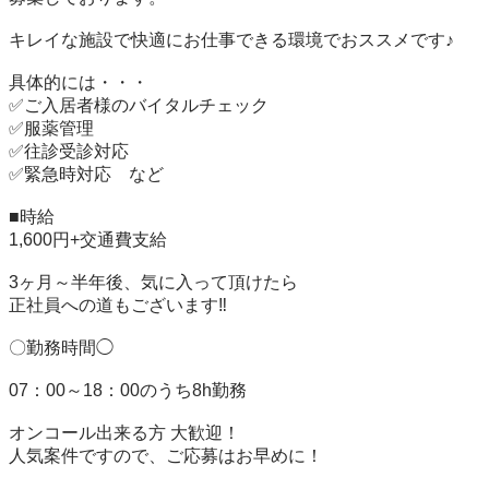
キレイな施設で快適にお仕事できる環境でおススメです♪

具体的には・・・

✅ご入居者様のバイタルチェック

✅服薬管理

✅往診受診対応

✅緊急時対応　など

■時給　

1,600円+交通費支給

3ヶ月～半年後、気に入って頂けたら

正社員への道もございます‼

〇勤務時間◯

07：00～18：00のうち8h勤務

オンコール出来る方 大歓迎！

人気案件ですので、ご応募はお早めに！
