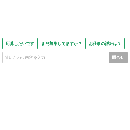
応募したいです
まだ募集してますか？
お仕事の詳細は？
問合せ
初めての方へ
利用規約
プライバシーポリシー
プライバシー・ステートメント
健全化に資する運用方針
お問い合わせ
運営会社
サイトマップ
ご利用ガイド
フリーワードで探す