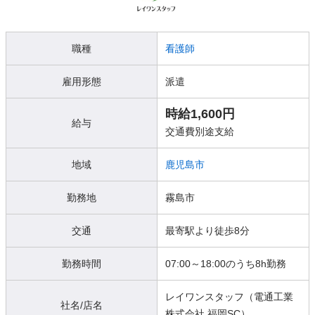
職種
看護師
雇用形態
派遣
時給1,600円
給与
交通費別途支給
地域
鹿児島市
勤務地
霧島市
交通
最寄駅より徒歩8分
勤務時間
07:00～18:00のうち8h勤務
レイワンスタッフ（電通工業
社名/店名
株式会社 福岡SC）