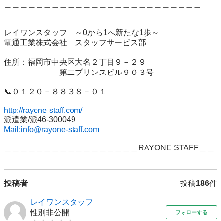
＿＿＿＿＿＿＿＿＿＿＿＿＿＿＿＿＿＿＿＿＿＿＿＿＿

レイワンスタッフ　～0から1へ新たな1歩～

電通工業株式会社　スタッフサービス部

住所：福岡市中央区大名２丁目９－２９　

　　　　　　　第二プリンスビル９０３号

📞０１２０－８８３８－０１

http://rayone-staff.com/
Mail:info@rayone-staff.com
＿＿＿＿＿＿＿＿＿＿＿＿＿＿＿＿＿RAYONE STAFF＿＿
投稿者
投稿
186
件
レイワンスタッフ
性別非公開
フォローする