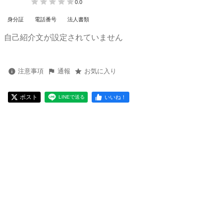
0.0
身分証
電話番号
法人書類
自己紹介文が設定されていません
注意事項
通報
お気に入り
ポスト
いいね！
LINEで送る