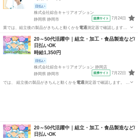
日払い
株式会社綜合キャリアオプション
7月24日
提携サイト
静岡県 静岡市
業では、組立後の製品がきちんと動くかを
電通
測定器で確認します。
また、加工後の製…
静岡
静岡市
その他
20～50代活躍中｜組立・加工・食品製造など/
日払いOK
時給1,350円
日払い
株式会社綜合キャリアオプション 静岡店
7月22日
提携サイト
静岡県 静岡市
では、 組立後の製品がきちんと動くかを
電通
測定器で確認します。 ま
た、 加工後の…
静岡
静岡市
工場
20～50代活躍中｜組立・加工・食品製造など/
日払いOK