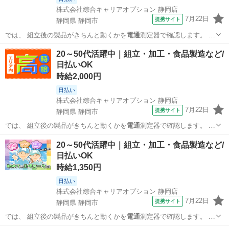
株式会社綜合キャリアオプション 静岡店
7月22日
提携サイト
静岡県 静岡市
では、 組立後の製品がきちんと動くかを
電通
測定器で確認します。 ま
た、 加工後の…
静岡
静岡市
工場
20～50代活躍中｜組立・加工・食品製造など/
日払いOK
時給2,000円
日払い
株式会社綜合キャリアオプション 静岡店
7月22日
提携サイト
静岡県 静岡市
では、 組立後の製品がきちんと動くかを
電通
測定器で確認します。 ま
た、 加工後の…
静岡
静岡市
工場
20～50代活躍中｜組立・加工・食品製造など/
日払いOK
時給1,350円
日払い
株式会社綜合キャリアオプション 静岡店
7月22日
提携サイト
静岡県 静岡市
では、 組立後の製品がきちんと動くかを
電通
測定器で確認します。 ま
た、 加工後の…