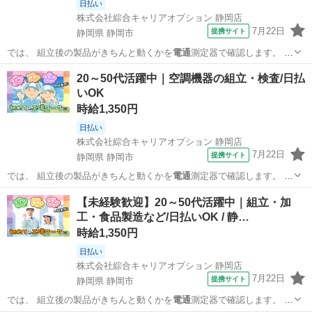
日払い
株式会社綜合キャリアオプション 静岡店
7月22日
提携サイト
静岡県 静岡市
では、 組立後の製品がきちんと動くかを
電通
測定器で確認します。 ま
た、 加工後の…
静岡
静岡市
工場
20～50代活躍中｜空調機器の組立・検査/日払
いOK
時給1,350円
日払い
株式会社綜合キャリアオプション 静岡店
7月22日
提携サイト
静岡県 静岡市
では、 組立後の製品がきちんと動くかを
電通
測定器で確認します。 ま
た、 加工後の…
静岡
静岡市
工場
【未経験歓迎】20～50代活躍中｜組立・加
工・食品製造など/日払いOK / 静…
時給1,350円
日払い
株式会社綜合キャリアオプション 静岡店
7月22日
提携サイト
静岡県 静岡市
では、 組立後の製品がきちんと動くかを
電通
測定器で確認します。 ま