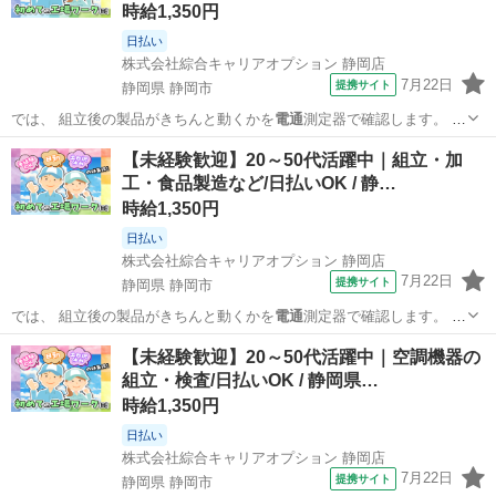
時給1,350円
日払い
株式会社綜合キャリアオプション 静岡店
7月22日
提携サイト
静岡県 静岡市
では、 組立後の製品がきちんと動くかを
電通
測定器で確認します。 ま
た、 加工後の…
静岡
静岡市
工場
【未経験歓迎】20～50代活躍中｜組立・加
工・食品製造など/日払いOK / 静…
時給1,350円
日払い
株式会社綜合キャリアオプション 静岡店
7月22日
提携サイト
静岡県 静岡市
では、 組立後の製品がきちんと動くかを
電通
測定器で確認します。 ま
た、 加工後の…
静岡
静岡市
工場
【未経験歓迎】20～50代活躍中｜空調機器の
組立・検査/日払いOK / 静岡県…
時給1,350円
日払い
株式会社綜合キャリアオプション 静岡店
7月22日
提携サイト
静岡県 静岡市