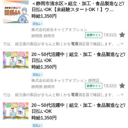
静岡
静岡市
工場
＜静岡市清水区＞組立・加工・食品製造など/
日払いOK【未経験スタートOK！】ウ…
時給1,350円
日払い
株式会社綜合キャリアオプション
7月21日
提携サイト
静岡県 静岡市
では、 組立後の製品がきちんと動くかを
電通
測定器で確認します。 ま
た、 加工後の…
静岡
静岡市
工場
20～50代活躍中｜組立・加工・食品製造など/
日払いOK
時給1,350円
日払い
株式会社綜合キャリアオプション 静岡店
7月22日
提携サイト
静岡県 静岡市
では、 組立後の製品がきちんと動くかを
電通
測定器で確認します。 ま
た、 加工後の…
静岡
静岡市
工場
20～50代活躍中｜組立・加工・食品製造など/
日払いOK
時給1,350円
日払い