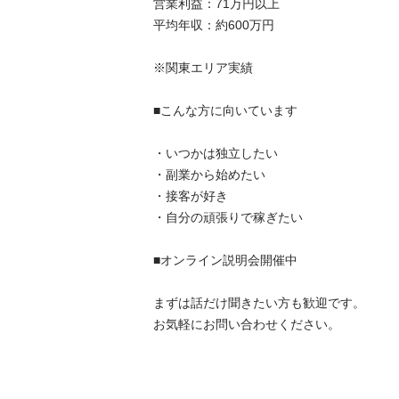
営業利益：71万円以上

平均年収：約600万円

※関東エリア実績

■こんな方に向いています

・いつかは独立したい

・副業から始めたい

・接客が好き

・自分の頑張りで稼ぎたい

■オンライン説明会開催中

まずは話だけ聞きたい方も歓迎です。

お気軽にお問い合わせください。