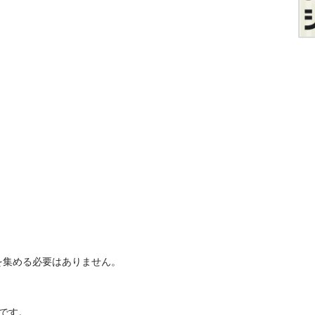
める必要はありません。

。
