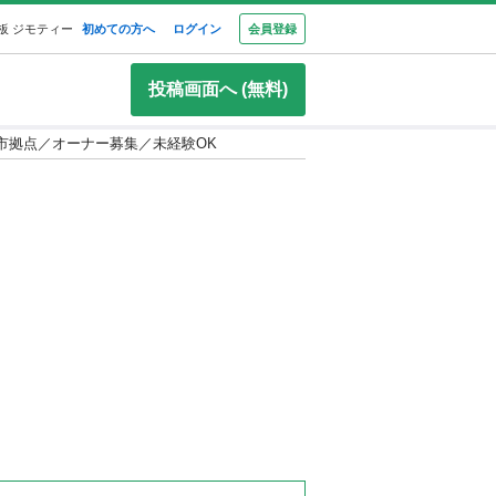
板 ジモティー
初めての方へ
ログイン
会員登録
投稿画面へ (無料)
市拠点／オーナー募集／未経験OK