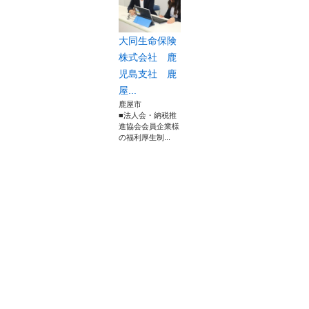
大同生命保険
株式会社 鹿
児島支社 鹿
屋...
鹿屋市
■法人会・納税推
進協会会員企業様
の福利厚生制...