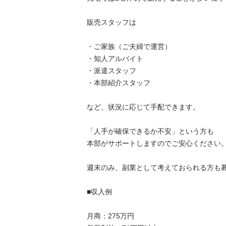
販売スタッフは

・ご家族（ご夫婦で運営）

・知人アルバイト

・派遣スタッフ

・本部紹介スタッフ

など、状況に応じて手配できます。

「人手が確保できるか不安」という方も

本部がサポートしますのでご安心ください。

週末のみ、副業として考えておられる方も募集
■収入例

月商：275万円
