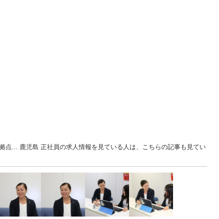
拠点... 鹿児島 正社員の求人情報を見ている人は、こちらの記事も見てい