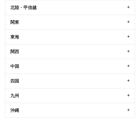
北陸・甲信越
関東
東海
関西
中国
四国
九州
沖縄