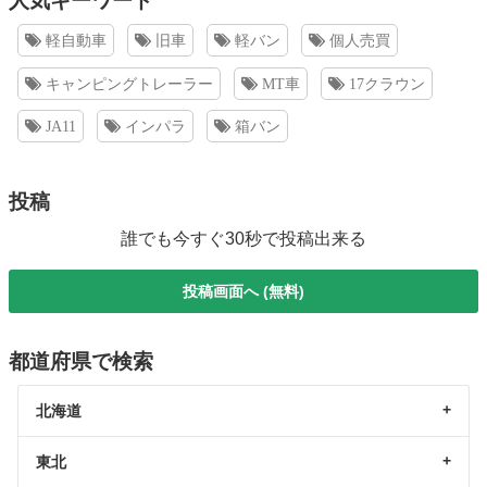
人気キーワード
軽自動車
旧車
軽バン
個人売買
キャンピングトレーラー
MT車
17クラウン
JA11
インパラ
箱バン
投稿
誰でも今すぐ30秒で投稿出来る
投稿画面へ (無料)
都道府県で検索
北海道
東北