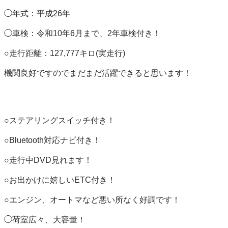
◯年式：平成26年

◯車検：令和10年6月まで、2年車検付き！

○走行距離：127,777キロ(実走行)

機関良好ですのでまだまだ活躍できると思います！

○ステアリングスイッチ付き！

○Bluetooth対応ナビ付き！

○走行中DVD見れます！

○お出かけに嬉しいETC付き！

○エンジン、オートマなど悪い所なく好調です！

◯荷室広々、大容量！
