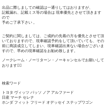
出品に際しましての確認は一通りしてはおりますが、

記載漏れ、記載ミス等の場合は 現車優先とさせて頂きます
ので

予めご了承下さい 。

ご契約に関しましては、ご成約の先着の方を優先とさせて頂
いておりますので、現車確認予約をして頂いていても、その
前に商談成立してしまい、現車確認出来ない場合がございま
すので、早めの現車確認をお勧め致します。

ノークレーム・ノーリターン・ノーキャンセルでお願いして
おります🙇‍♂️

検索ワード

トヨタ ヴィッツ パッソ ノア アルファード

日産 マーチ セレナ

ホンダ フィット フリード オデッセイ ステップワゴン
