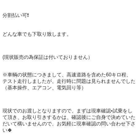
分割払い可❗️

どんな車でも下取り致します。

(現状販売の為保証は付いておりません）

※車輌の状態につきまして、高速道路を含めた60キロ程、
テスト走行しましたが、走行時に問題は見られませんでした

（基本操作、エアコン、電気回り等）

現状でのお渡しとなりますので、まずは現車確認•試乗をし
て頂き、お取り引きするかは、確認後にご自身で決めていた
だいて構いませんので、お気軽に現車確認の問い合わせ下さ
い🍀
