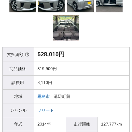
528,010円
支払総額
商品価格
519,900円
諸費用
8,110円
地域
霧島市
- 溝辺町麓
ジャンル
フリード
年式
2014年
走行距離
127,777km