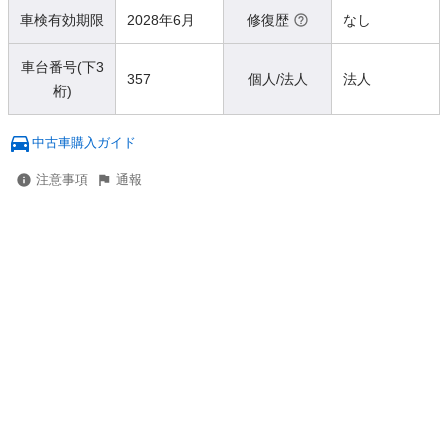
車検有効期限
2028年6月
修復歴
なし
車台番号(下3
357
個人/法人
法人
桁)
中古車購入ガイド
注意事項
通報