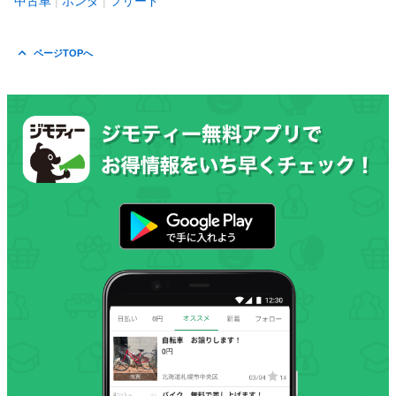
中古車
ホンダ
フリード
ページTOPへ