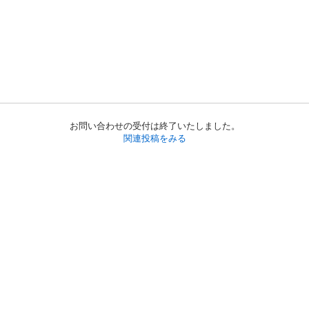
お問い合わせの受付は終了いたしました。
関連投稿をみる
初めての方へ
利用規約
プライバシーポリシー
プライバシー・ステートメント
健全化に資する運用方針
お問い合わせ
運営会社
サイトマップ
ご利用ガイド
フリーワードで探す