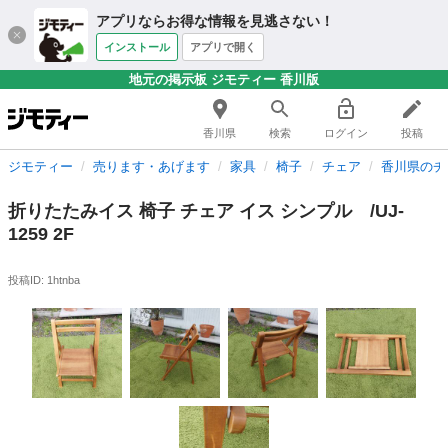
アプリならお得な情報を見逃さない！
インストール
アプリで開く
地元の掲示板 ジモティー 香川版
香川県
検索
ログイン
投稿
ジモティー
売ります・あげます
家具
椅子
チェア
香川県のチ
折りたたみイス 椅子 チェア イス シンプル /UJ-
1259 2F
投稿ID: 1htnba