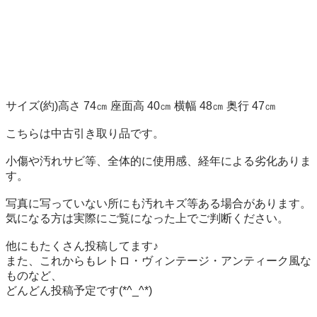
サイズ(約)高さ 74㎝ 座面高 40㎝ 横幅 48㎝ 奥行 47㎝

こちらは中古引き取り品です。

小傷や汚れサビ等、全体的に使用感、経年による劣化ありま
す。

写真に写っていない所にも汚れキズ等ある場合があります。

気になる方は実際にご覧になった上でご判断ください。

他にもたくさん投稿してます♪

また、これからもレトロ・ヴィンテージ・アンティーク風な
ものなど、

どんどん投稿予定です(*^_^*)