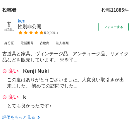
投稿者
投稿
11885
件
ken
性別非公開
フォローする
5.0
(
999..
)
身分証
電話番号
古物商
法人書類
古道具と家具、ヴィンテージ品、アンティーク品、リメイク
品などを販売しています。 ※※平...
良い
Kenji Nuki
この度はありがとうございました。大変良い取引きが出
来ました。 初めての訪問でした...
良い
k
とても良かったです♪
評価をもっと見る