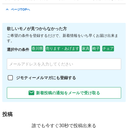
香川
高松市
鬼無駅
その他
衝立
ページTOPへ
欲しいモノが見つからなかった方
ご希望の条件を登録するだけで、新着情報をいち早くお届け出来ま
す。
香川県
売ります・あげます
家具
椅子
チェア
選択中の条件
ジモティーメルマガにも登録する
新着投稿の通知をメールで受け取る
投稿
誰でも今すぐ30秒で投稿出来る