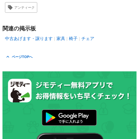
アンティーク
関連の掲示板
中古あげます・譲ります
家具
椅子
チェア
ページTOPへ