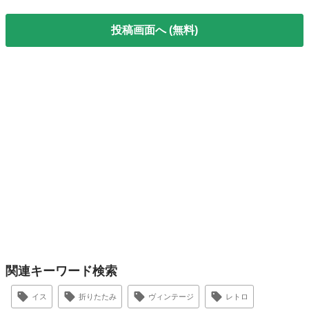
投稿画面へ (無料)
関連キーワード検索
イス
折りたたみ
ヴィンテージ
レトロ