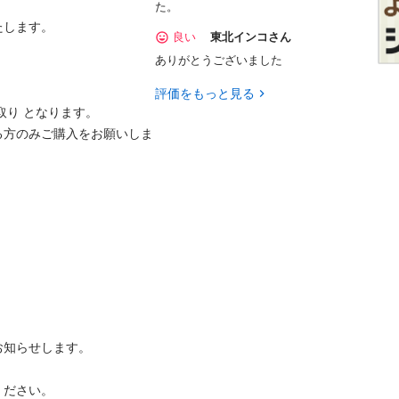
た。
す。

良い
東北インコさん
ありがとうございました
評価をもっと見る
 となります。

る方のみご購入をお願いしま
らせします。

さい。
