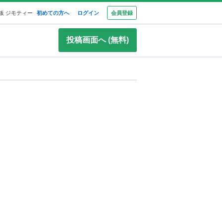
板 ジモティー
初めての方へ
ログイン
会員登録
投稿画面へ (無料)