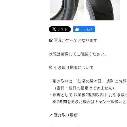
ポスト
いいね！
📸 写真がすべてとなります

状態は画像にてご確認ください。

⏰ 引き取り期限について

・引き取りは 「決済の翌々日」以降 にお願い
　（当日・翌日の指定はできません）

・原則として 決済後2週間以内 にお引き取り
　※2週間を過ぎた場合はキャンセル扱いとなり
📍 受け取り場所
