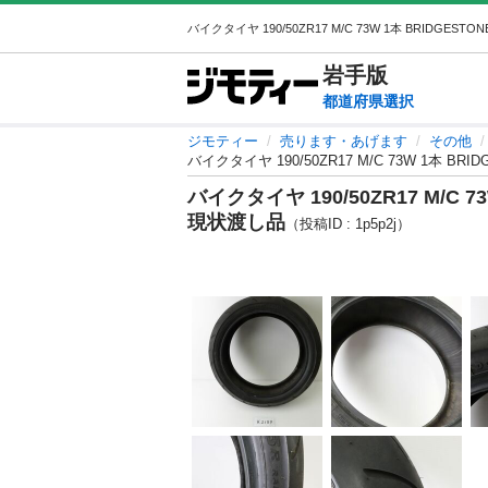
岩手
版
都道府県選択
ジモティー
売ります・あげます
その他
バイクタイヤ 190/50ZR17 M/C 73W 1本 BRI
バイクタイヤ 190/50ZR17 M/C 7
現状渡し品
（投稿ID : 1p5p2j）