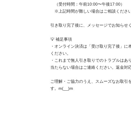
　（受付時間：午前10:00〜午後17:00）

　※上記時間が難しい場合はご相談ください。
引き取り完了後に、メッセージでお知らせくださ
💡 補足事項

・オンライン決済は「受け取り完了後」に
ください。

・これまで無人引き取りでのトラブルはあ
当たらない場合はご連絡ください。返金対応い
ご理解・ご協力のうえ、スムーズなお取引
す。m(__)m