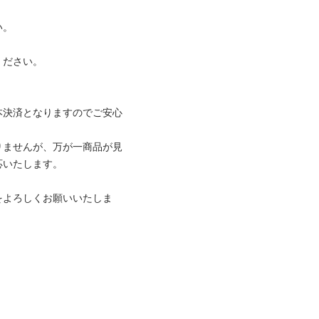


い。

本決済となりますのでご安心
りませんが、万が一商品が見
たします。

をよろしくお願いいたしま