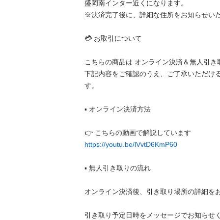
盛岡南インター近くになります。

※決済完了後に、詳細な住所をお知らせいたしま
💳 お取引について

こちらの商品は オンライン決済＆無人引き取り
下記内容をご確認のうえ、ご了承いただけ
す。

▪️ オンライン決済方法

https://youtu.be/lVvtD6KmP60
▪️ 無人引き取りの流れ

オンライン決済後、引き取り場所の詳細をお知
引き取り予定日時をメッセージでお知らせくだ