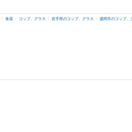
食器
コップ、グラス
岩手県のコップ、グラス
盛岡市のコップ、
バシーポリシー
プライバシー・ステートメント
健全化に資する運用
プ
ご利用ガイド
フリーワードで探す
特定商取引法の表示
利用