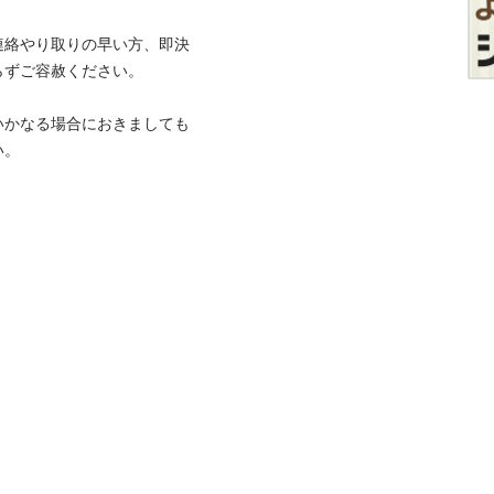
連絡やり取りの早い方、即決
ずご容赦ください。

いかなる場合におきましても
い。