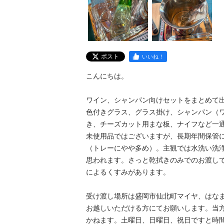
ポスト
いいね！
こんにちは。

ワイン、シャンパン向けセットをまとめて出
色付きグラス、グラス掛け、シャンパン（
き、チーズカット用まな板、ナイフなど一通
未使用品ではございますが、長期年間保管
（トレーにやや多め）。主観では水洗い洗
思われます。さっと乾拭きのみでのお渡し
によるくすみがあります。

受け渡し場所は盛岡市仙北町マイヤ、はな
お越しいただける方にてお願いします。当
かねます。土曜日、日曜日、祝日ですと時間