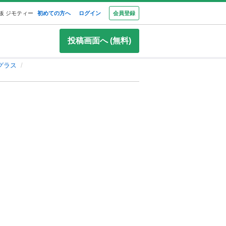
板 ジモティー
初めての方へ
ログイン
会員登録
投稿画面へ (無料)
グラス