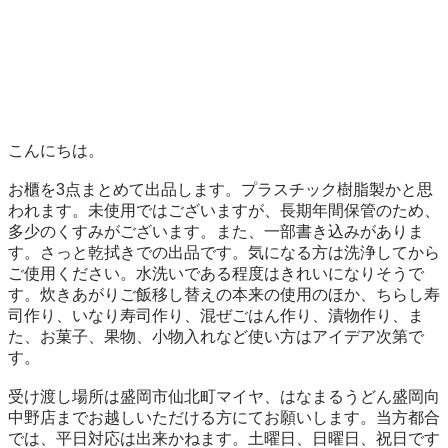
こんにちは。

お櫃を3点まとめて出品します。プラスチック樹脂製かと思
われます。未使用ではございますが、長期年間保管のため、
多少のくすみがございます。また、一部書き込みがありま
す。さっと乾拭きでの出品です。気になる方は洗浄してから
ご使用ください。水洗いである程度はきれいになりそうで
す。炊きあがりご飯移し替えの本来の使用のほか、ちらし寿
司作り、いなり寿司作り、混ぜごはん作り、漬物作り、ま
た、お菓子、果物、小物入れなど使い方はアイデア次第で
す。

受け渡し場所は盛岡市仙北町マイヤ、はなまるうどん盛岡向
中野店までお越しいただける方にてお願いします。当方都合
では、平日対応は出来かねます。土曜日、日曜日、祝日です