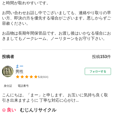
と時間が取れやすいです。

お問い合わせお話し中でございましても、連絡やり取りの早
い方、即決の方を優先する場合がございます。悪しからずご
容赦ください。

お品物は長期年間保管品です。お渡し後はいかなる場合にお
きましてもノークレーム、ノーリターンをお守り下さい。
投稿者
投稿
153
件
まー
男性
フォローする
5.0
(
664
)
身分証
電話番号
こんにちは。「まー」と申します。 お互いに気持ち良く取
引き出来ますように 丁寧な対応に心がけ...
良い
むじんリサイクル