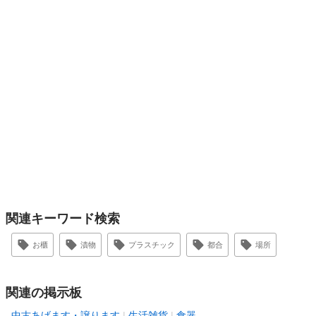
関連キーワード検索
お櫃
漬物
プラスチック
都合
場所
関連の掲示板
中古あげます・譲ります
生活雑貨
食器