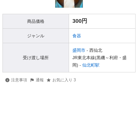
300円
商品価格
ジャンル
食器
盛岡市
- 西仙北
受け渡し場所
JR東北本線(黒磯～利府・盛
岡) -
仙北町駅
注意事項
通報
お気に入り 3