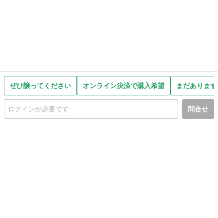
ぜひ譲ってください
オンライン決済で購入希望
まだあります
問合せ
初めての方へ
利用規約
プライバシーポリシー
プライバシー・ステートメント
健全化に資する運用方針
お問い合わせ
運営会社
サイトマップ