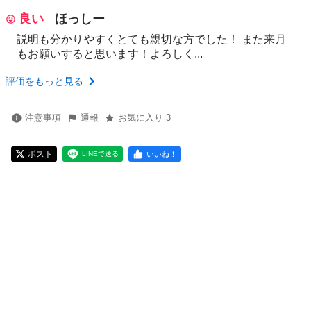
良い
ほっしー
説明も分かりやすくとても親切な方でした！ また来月
もお願いすると思います！よろしく...
評価をもっと見る
注意事項
通報
お気に入り 3
ポスト
いいね！
LINEで送る