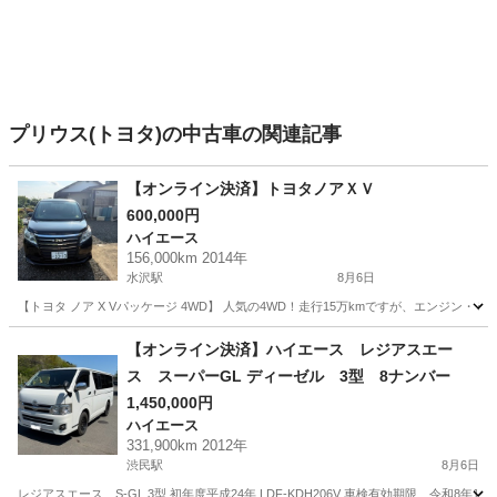
プリウス(トヨタ)の中古車の関連記事
【オンライン決済】トヨタノアＸＶ
600,000円
ハイエース
156,000km 2014年
水沢駅
8月6日
【トヨタ ノア X Vパッケージ 4WD】 人気の4WD！走行15万kmですが、エンジン
岩手
奥州市
水沢駅
ハイエース
【オンライン決済】ハイエース レジアスエー
ス スーパーGL ディーゼル 3型 8ナンバー
1,450,000円
ハイエース
331,900km 2012年
渋民駅
8月6日
レジアスエース S-GL 3型 初年度平成24年 LDF-KDH206V 車検有効期限 令和8年