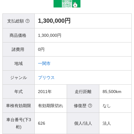
1,300,000円
支払総額
商品価格
1,300,000円
諸費用
0円
地域
一関市
ジャンル
プリウス
年式
2011年
走行距離
85,500km
車検有効期限
有効期限切れ
修復歴
なし
車台番号(下3
626
個人/法人
法人
桁)