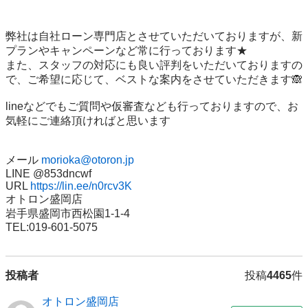
弊社は自社ローン専門店とさせていただいておりますが、新
プランやキャンペーンなど常に行っております★

また、スタッフの対応にも良い評判をいただいておりますの
で、ご希望に応じて、ベストな案内をさせていただきます🙈 

lineなどでもご質問や仮審査なども行っておりますので、お
気軽にご連絡頂ければと思います 

メール 
morioka@otoron.jp
LINE @853dncwf 

URL 
https://lin.ee/n0rcv3K
オトロン盛岡店 

岩手県盛岡市西松園1-1-4 

TEL:019-601-5075
投稿者
投稿
4465
件
オトロン盛岡店