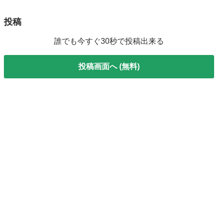
投稿
誰でも今すぐ30秒で投稿出来る
投稿画面へ (無料)