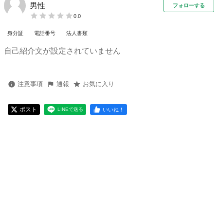
男性
フォローする
0.0
身分証
電話番号
法人書類
自己紹介文が設定されていません
注意事項
通報
お気に入り
ポスト
いいね！
LINEで送る