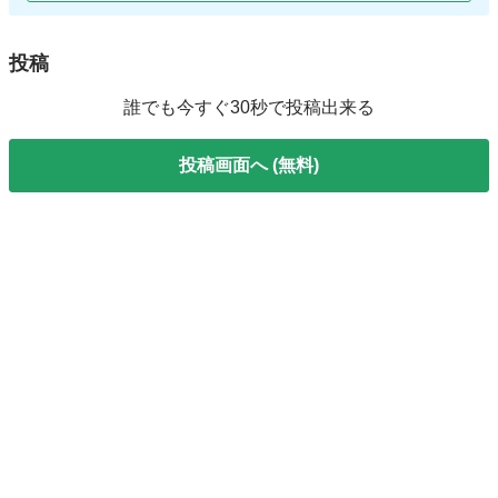
投稿
誰でも今すぐ30秒で投稿出来る
投稿画面へ (無料)