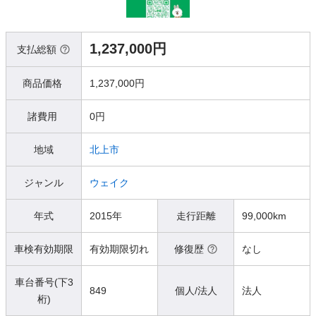
1,237,000円
支払総額
商品価格
1,237,000円
諸費用
0円
地域
北上市
ジャンル
ウェイク
年式
2015年
走行距離
99,000km
車検有効期限
有効期限切れ
修復歴
なし
車台番号(下3
849
個人/法人
法人
桁)