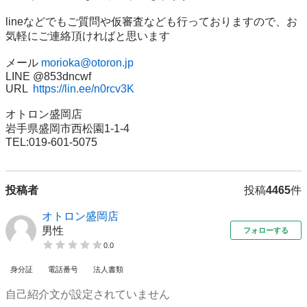
lineなどでもご質問や仮審査なども行っておりますので、お
気軽にご連絡頂ければと思います

メール 
morioka@otoron.jp
LINE @853dncwf

URL  
https://lin.ee/n0rcv3K
オトロン盛岡店

岩手県盛岡市西松園1-1-4

TEL:019-601-5075
投稿者
投稿
4465
件
オトロン盛岡店
男性
フォローする
0.0
身分証
電話番号
法人書類
自己紹介文が設定されていません