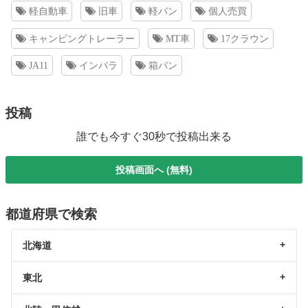
軽自動車
旧車
軽バン
個人売買
キャンピングトレーラー
MT車
17クラウン
JA11
インパラ
箱バン
投稿
誰でも今すぐ30秒で投稿出来る
投稿画面へ (無料)
都道府県で検索
北海道
東北