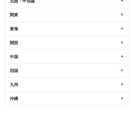
北陸・甲信越
関東
東海
関西
中国
四国
九州
沖縄