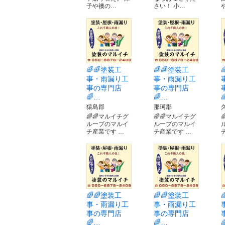
子や襖の…
さい！ 小…
🌈🌈塗装工
🌈🌈塗装工
事・雨漏り工
事・雨漏り工
事の専門店
事の専門店
🌈…
🌈…
猿島郡
那珂郡
🌈🌈マルイチグ
🌈🌈マルイチグ
ループのマルイ
ループのマルイ
チ産業です …
チ産業です …
🌈🌈塗装工
🌈🌈塗装工
事・雨漏り工
事・雨漏り工
事の専門店
事の専門店
🌈…
🌈…