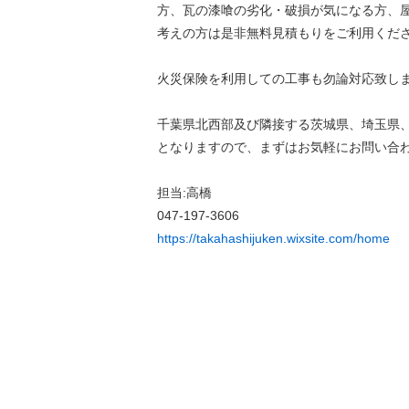
方、瓦の漆喰の劣化・破損が気になる方、
考えの方は是非無料見積もりをご利用くだ
火災保険を利用しての工事も勿論対応致し
千葉県北西部及び隣接する茨城県、埼玉県
となりますので、まずはお気軽にお問い合
担当:高橋
047-197-3606
https://takahashijuken.wixsite.com/home