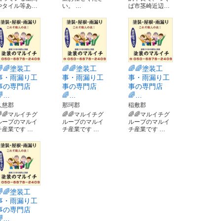
やタイル等あ…
い。 …
ば市茎崎近辺…
🌈🌈塗装工
🌈🌈塗装工
🌈🌈塗装工
事・雨漏り工
事・雨漏り工
事・雨漏り工
事の専門店
事の専門店
事の専門店
🌈…
🌈…
🌈…
久慈郡
那珂郡
稲敷郡
🌈🌈マルイチグ
🌈🌈マルイチグ
🌈🌈マルイチグ
ループのマルイ
ループのマルイ
ループのマルイ
チ産業です …
チ産業です …
チ産業です …
🌈🌈塗装工
事・雨漏り工
事の専門店
🌈…