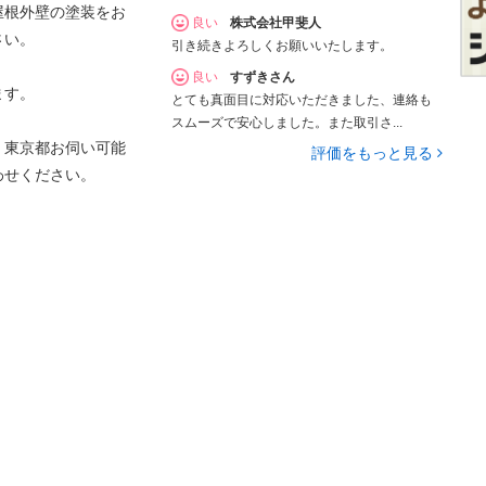
屋根外壁の塗装をお
良い
株式会社甲斐人
さい。
引き続きよろしくお願いいたします。
良い
すずきさん
ます。
とても真面目に対応いただきました、連絡も
スムーズで安心しました。また取引さ...
、東京都お伺い可能
評価をもっと見る
わせください。