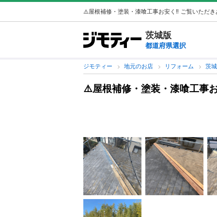
⚠️屋根補修・塗装・漆喰工事お安く‼️
ご覧いただきあ
茨城版
都道府県選択
ジモティー
地元のお店
リフォーム
茨
⚠️屋根補修・塗装・漆喰工事お