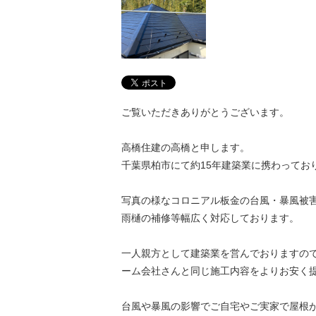
ご覧いただきありがとうございます。
高橋住建の高橋と申します。
千葉県柏市にて約15年建築業に携わってお
写真の様なコロニアル板金の台風・暴風被
雨樋の補修等幅広く対応しております。
一人親方として建築業を営んでおりますの
ーム会社さんと同じ施工内容をよりお安く
台風や暴風の影響でご自宅やご実家で屋根