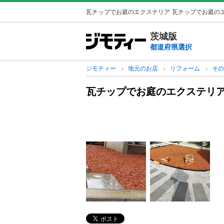
瓦チップでお庭のエクステリア
瓦チップでお庭のエ
茨城版
都道府県選択
ジモティー
地元のお店
リフォーム
そ
瓦チップでお庭のエクステリ