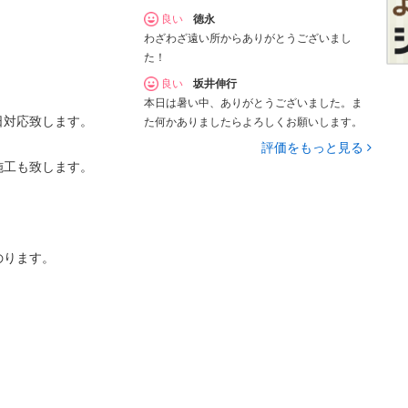
良い
徳永
わざわざ遠い所からありがとうございまし
た！
良い
坂井伸行
本日は暑い中、ありがとうございました。ま
日対応致します。
た何かありましたらよろしくお願いします。
評価をもっと見る
施工も致します。
のります。