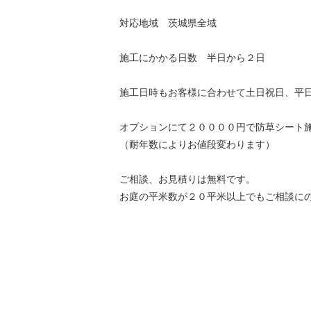
対応地域 茨城県全域
施工にかかる日数 半日から２日
施工日時もお客様に合わせて土日祝日、平
オプションにて２００００円で防草シート
（耐年数によりお値段変わります）
ご相談、お見積りは無料です。
お庭の平米数が２０平米以上でもご相談に