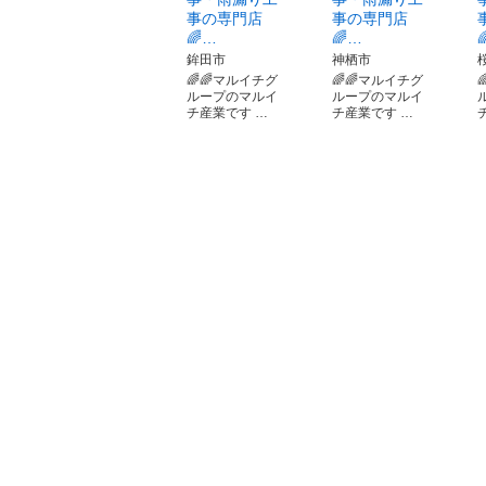
事の専門店
事の専門店
🌈…
🌈…
鉾田市
神栖市
🌈🌈マルイチグ
🌈🌈マルイチグ
ループのマルイ
ループのマルイ
チ産業です …
チ産業です …