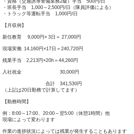
・資格（交通誘導警備業務2級）手当　500円/日

・班長手当　1,000～2,500円/日（隊員評価による）

・トラック等運転手当　1,000円/日

【月収例】

新任教育　 9,000円× 3日＝ 27,000円

現場実働  14,160円×17日＝240,720円

残業手当　2,213円×20h＝44,260円

入社祝金　　　　　　　　30,000円

　　　　　　　　　合計　341,530円

（上記は20日勤務で計算してます）

【勤務時間】

例：8:00～17:00、20:00～翌5:00（休憩1時間）他

現場によって変わります

作業の進捗状況によっては残業が発生することもあります