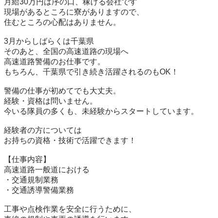
月給30万円は序の口、稼げる会社です

現場があるところに寮がありますので、

住むところの心配はありません。

3月からしばらくは千葉県

そのあと、全国の高速道路の現場へ

高速道路警備のお仕事です。

もちろん、千葉県で引き続き活躍されるのもOK！

警備の仕事が初めてでも大丈夫。

経験・資格は問いません。

今いる隊員の多くも、未経験からスタートしています。

経験者の方については

お持ちの資格・技術で活躍できます！

【仕事内容】

高速道路一般道における

・交通規制業務

・交通誘導警備業務

工事や点検作業を安全に行うために、
