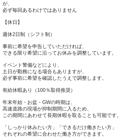
が、

必ず毎回あるわけではありません

【休日】

週休2日制（シフト制）

事前に希望を申告していただければ、

できる限り希望に沿ってお休みを調整しています。

イベント警備などにより、

土日が勤務になる場合もありますが、

必ず事前に希望を確認したうえで調整します。

有給休暇あり（100％取得推奨）

年末年始・お盆・GWの時期は、

高速道路の現場が抑制期間に入るため、

この期間にあわせて長期休暇を取ることも可能です。

「しっかり休みたい方」「できるだけ働きたい方」

それぞれの希望に合わせた働き方ができます。
