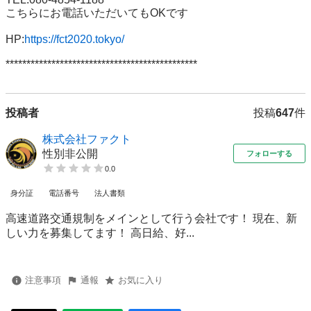
こちらにお電話いただいてもOKです

HP:
https://fct2020.tokyo/
**********************************************
投稿者
投稿
647
件
株式会社ファクト
性別非公開
フォローする
0.0
身分証
電話番号
法人書類
高速道路交通規制をメインとして行う会社です！ 現在、新
しい力を募集してます！ 高日給、好...
注意事項
通報
お気に入り