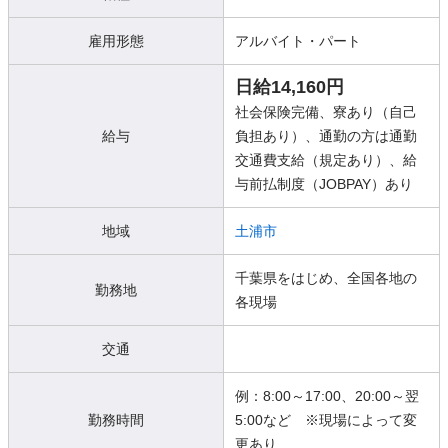
雇用形態
アルバイト・パート
日給14,160円
社会保険完備、寮あり（自己
給与
負担あり）、通勤の方は通勤
交通費支給（規定あり）、給
与前払制度（JOBPAY）あり
地域
土浦市
千葉県をはじめ、全国各地の
勤務地
各現場
交通
例：8:00～17:00、20:00～翌
勤務時間
5:00など ※現場によって変
更あり