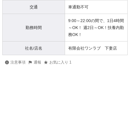
交通
車通勤不可
9:00～22:00の間で、1日4時間
勤務時間
～OK！ 週2日～OK！扶養内勤
務OK！
社名/店名
有限会社ワンラブ 下妻店
注意事項
通報
お気に入り 1