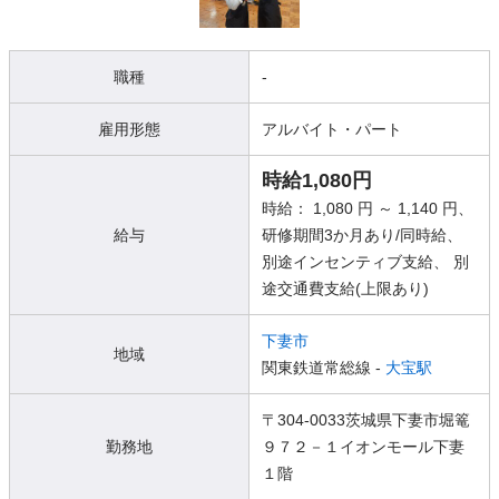
職種
-
雇用形態
アルバイト・パート
時給1,080円
時給： 1,080 円 ～ 1,140 円、
給与
研修期間3か月あり/同時給、
別途インセンティブ支給、 別
途交通費支給(上限あり)
下妻市
地域
関東鉄道常総線 -
大宝駅
〒304-0033茨城県下妻市堀篭
勤務地
９７２－１イオンモール下妻
１階