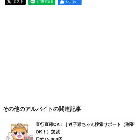
ポスト
いいね！
LINEで送る
その他のアルバイトの関連記事
直行直帰OK！｜迷子猫ちゃん捜索サポート（副業
OK！）茨城
日給15,000円