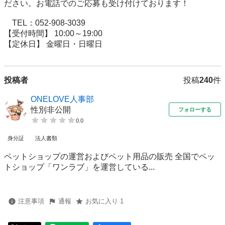
ださい。お電話でのご応募も受け付けております！

　TEL：052-908-3039

【受付時間】 10:00～19:00

【定休日】 金曜日・日曜日
投稿者
投稿
240
件
ONELOVE人事部
性別非公開
フォローする
0.0
身分証
法人書類
ペットショップの運営およびペット用品の販売 全国でペッ
トショップ「ワンラブ」を運営している...
注意事項
通報
お気に入り 1