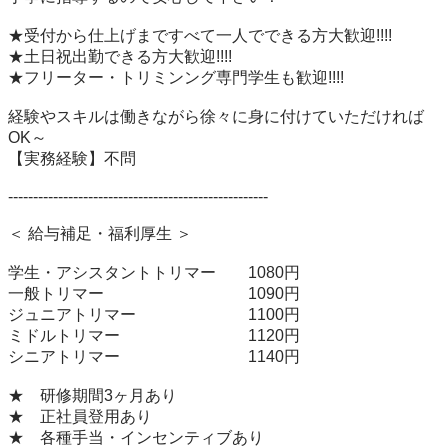
★受付から仕上げまですべて一人でできる方大歓迎!!!!

★土日祝出勤できる方大歓迎!!!!

★フリーター・トリミンング専門学生も歓迎!!!!

経験やスキルは働きながら徐々に身に付けていただければ
OK～

【実務経験】不問

----------------------------------------------------

＜ 給与補足・福利厚生 ＞

学生・アシスタントトリマー　　1080円

一般トリマー　　　　　　　　　1090円

ジュニアトリマー　　　　　　　1100円

ミドルトリマー　　　　　　　　1120円

シニアトリマー　　　　　　　　1140円

★　研修期間3ヶ月あり

★　正社員登用あり

★　各種手当・インセンティブあり
