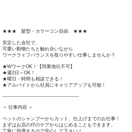
★★★　髪型・カラーコン自由　★★★

安定した会社で、

可愛い動物たちと触れ合いながら

ワークライフバランスを取りやすい仕事しませんか？

★WワークOK！【同業他社不可】

★週2日～OK！

★曜日・時間も相談できる！

★アルバイトから社員にキャリアアップも可能！

----------------------------------------------------

＜ 仕事内容 ＞

ペットのシャンプーからカット、仕上げまでのお仕事！

まずはお店の仔のケアからはじめることもできます。

丁寧に指導するので安心して下さい！
