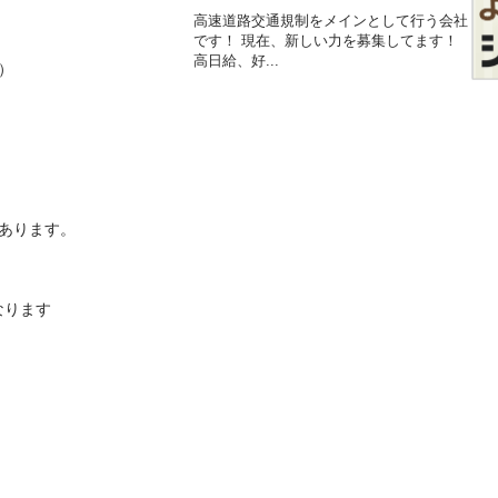
高速道路交通規制をメインとして行う会社
です！ 現在、新しい力を募集してます！
高日給、好...





ります。

す
