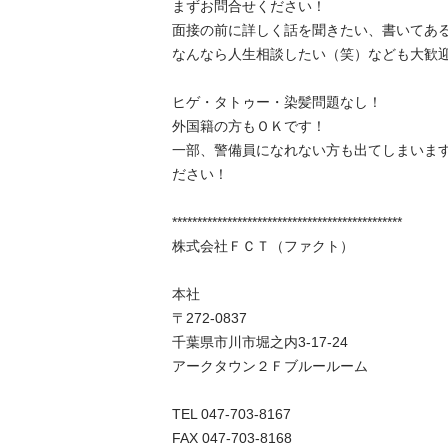
まずお問合せください！

面接の前に詳しく話を聞きたい、書いてある
なんなら人生相談したい（笑）なども大歓迎です
ヒゲ・タトゥー・染髪問題なし！

外国籍の方もＯＫです！

一部、警備員になれない方も出てしまいま
ださい！

**********************************************

株式会社ＦＣＴ（ファクト）

本社

〒272-0837

千葉県市川市堀之内3-17-24

アークタウン２Ｆブルールーム

TEL 047-703-8167

FAX 047-703-8168
