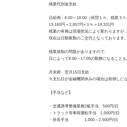
残業代別途支給

日給例：6:00～18:00（休憩１ｈ、残業３ｈ）
13,160円＋2,057円×３ｈ＝19,331円

残業の有無は現場状況により変わりますが、
現在は日勤夜勤の二交代となっております。

残業規制の問題がありますので、

日によって8:00～17:00の勤務になることもあ
月末締　翌月15日支給

※支払日が金融機関休みの場合は前倒しになりま
【手当など】

・交通誘導警備業務2級手当　500円/日

・トラック等車両運転手当　1,000円/日

・班長手当　　　　1,000～2,500円/日
