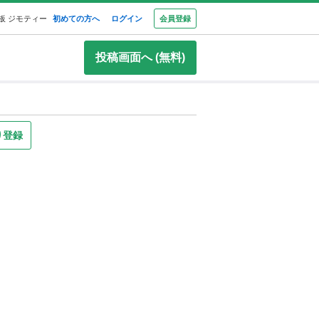
板 ジモティー
初めての方へ
ログイン
会員登録
投稿画面へ (無料)
り登録