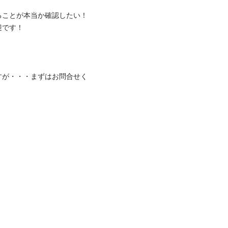
ことが本当か確認したい！

！

すが・・・まずはお問合せく