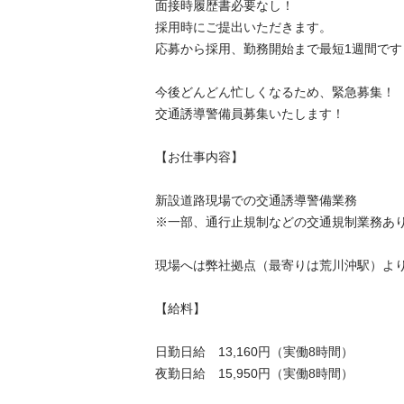
面接時履歴書必要なし！

採用時にご提出いただきます。

応募から採用、勤務開始まで最短1週間です！

今後どんどん忙しくなるため、緊急募集！

交通誘導警備員募集いたします！

【お仕事内容】

新設道路現場での交通誘導警備業務

※一部、通行止規制などの交通規制業務あり

現場へは弊社拠点（最寄りは荒川沖駅）より送
【給料】

日勤日給　13,160円（実働8時間）

夜勤日給　15,950円（実働8時間）
