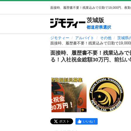
茨城
版
都道府県選択
ジモティー
アルバイト
その他
茨城県
面接時、履歴書不要！残業込みで日勤で19,000
面接時、履歴書不要！残業込みで日勤で
る！入社祝金総額30万円、前払
ポスト
いいね！