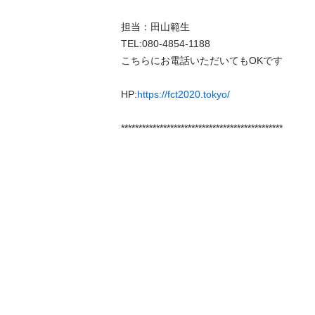
担当：田山範生

TEL:080-4854-1188

こちらにお電話いただいてもOKです

HP:
https://fct2020.tokyo/