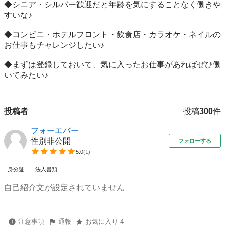
◆シニア・シルバー歓迎だと年齢を気にすることなく働きや
すいな♪

◆コンビニ・ホテルフロント・飲食店・カラオケ・ネイルの
お仕事もチャレンジしたい♪

◆まずは登録しておいて、気に入ったお仕事があればぜひ働
いてみたい♪
投稿者
投稿
300
件
フォーエバー
性別非公開
フォローする
5.0
(
1
)
身分証
法人書類
自己紹介文が設定されていません
注意事項
通報
お気に入り 4