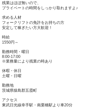
残業はほぼ無いので、

プライベートの時間をしっかり取れますよ♪

求める人材

フォークリフトの免許をお持ちの方

安定して稼ぎたい方大歓迎！

時給

1550円～

勤務時間・曜日

8:00-17:00

※業務量により残業の時あり

休暇・休日

土曜・日曜

勤務地

茨城県猿島郡五霞町

アクセス

東武日光線幸手駅・南栗橋駅より車20分
