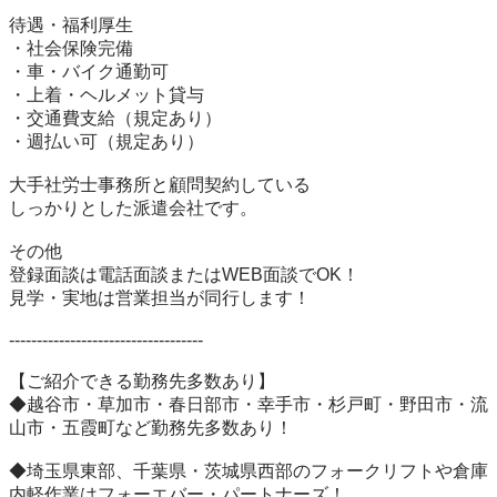
待遇・福利厚生

・社会保険完備

・車・バイク通勤可

・上着・ヘルメット貸与

・交通費支給（規定あり）

・週払い可（規定あり）

大手社労士事務所と顧問契約している

しっかりとした派遣会社です。

その他

登録面談は電話面談またはWEB面談でOK！

見学・実地は営業担当が同行します！

-----------------------------------

【ご紹介できる勤務先多数あり】

◆越谷市・草加市・春日部市・幸手市・杉戸町・野田市・流
山市・五霞町など勤務先多数あり！

◆埼玉県東部、千葉県・茨城県西部のフォークリフトや倉庫
内軽作業はフォーエバー・パートナーズ！
