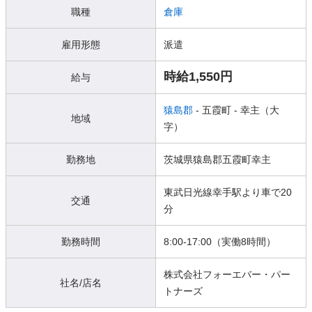
職種
倉庫
雇用形態
派遣
時給1,550円
給与
猿島郡
- 五霞町
- 幸主（大
地域
字）
勤務地
茨城県猿島郡五霞町幸主
東武日光線幸手駅より車で20
交通
分
勤務時間
8:00-17:00（実働8時間）
株式会社フォーエバー・パー
社名/店名
トナーズ