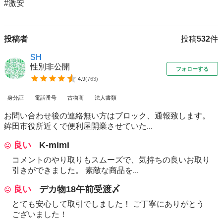
投稿者
投稿
532
件
SH
性別非公開
フォローする
4.9
(
763
)
身分証
電話番号
古物商
法人書類
お問い合わせ後の連絡無い方はブロック、通報致します。
鉾田市役所近くで便利屋開業させていた...
良い
K-mimi
コメントのやり取りもスムーズで、気持ちの良いお取り
引きができました。 素敵な商品を...
良い
デカ物18午前受渡〆
とても安心して取引でしました！ ご丁寧にありがとう
ございました！