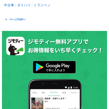
中古車
ダイハツ
ミラジーノ
ページTOPへ