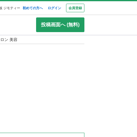
板 ジモティー
初めての方へ
ログイン
会員登録
投稿画面へ (無料)
ロン 美容