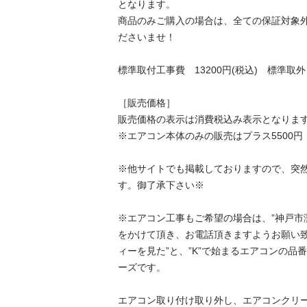
となります。

商品のみご購入の場合は、全ての保証対象
ださいませ！

標準取付工事費　13200円(税込)　標準取外し費2
［販売価格］

販売価格の表示は消費税込み表示となります。
※エアコン本体のみの販売はプラス5500円（
※他サイトでも掲載しておりますので、突
す。御了承下さい※

※エアコン工事もご希望の場合は、”神戸市灘
をかけて頂き、お電話頂きますようお願い致
ィーを見た”と、”K”で始まるエアコンの品
ーズです。

エアコン取り付け取り外し、エアコンクリーニ