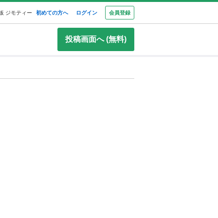
板 ジモティー
初めての方へ
ログイン
会員登録
投稿画面へ (無料)