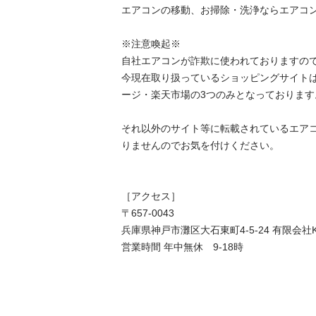
エアコンの移動、お掃除・洗浄ならエアコン屋
※注意喚起※

自社エアコンが詐欺に使われておりますので
今現在取り扱っているショッピングサイト
ージ・楽天市場の3つのみとなっております。

それ以外のサイト等に転載されているエア
りませんのでお気を付けください。

［アクセス］

〒657-0043

兵庫県神戸市灘区大石東町4-5-24 有限会社K N 
営業時間 年中無休　9-18時