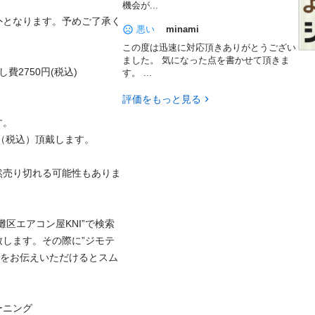
機会が...
外となります。予めご了承く
悪い
minami
この度は迅速に対応頂きありがとうござい
ました。 気になった点を書かせて頂きま
750円(税込)

す。 ...
評価をもっと見る


税込）頂戴します。

然売り切れる可能性もありま
区エアコン屋KNI”で検索
します。その際に”ジモテ
番をお伝えいただけるとスム
ング
