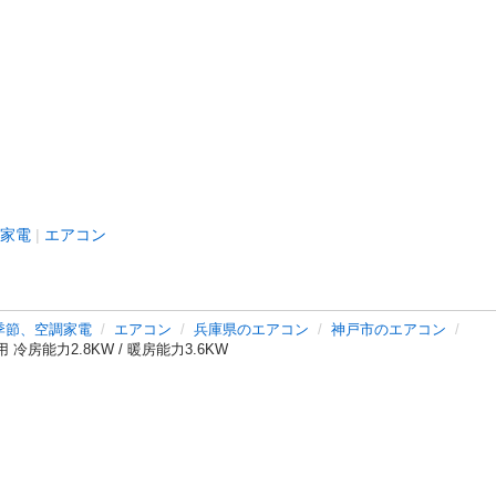
家電
エアコン
季節、空調家電
エアコン
兵庫県のエアコン
神戸市のエアコン
用 冷房能力2.8KW / 暖房能力3.6KW