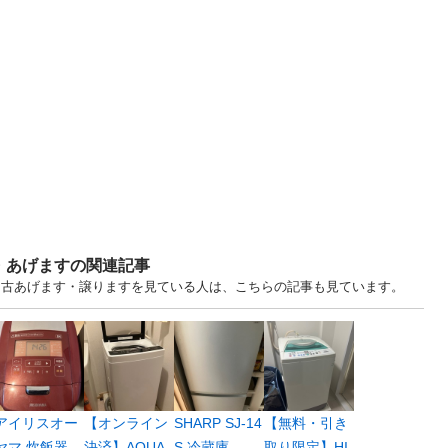
・あげますの関連記事
.. 兵庫 中古あげます・譲りますを見ている人は、こちらの記事も見ています。
アイリスオー
【オンライン
SHARP SJ-14
【無料・引き
ヤマ 炊飯器
決済】AQUA
S 冷蔵庫
取り限定】HI