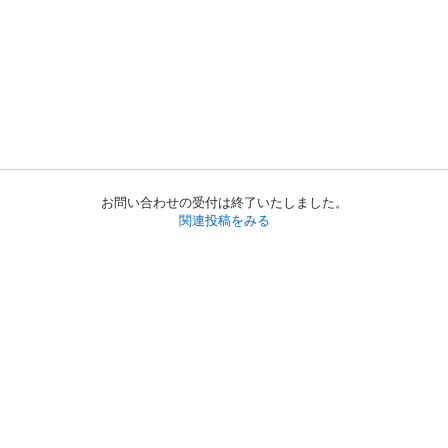
お問い合わせの受付は終了いたしました。
関連投稿をみる
初めての方へ
利用規約
プライバシーポリシー
プライバシー・ステートメント
健全化に資する運用方針
お問い合わせ
運営会社
サイトマップ