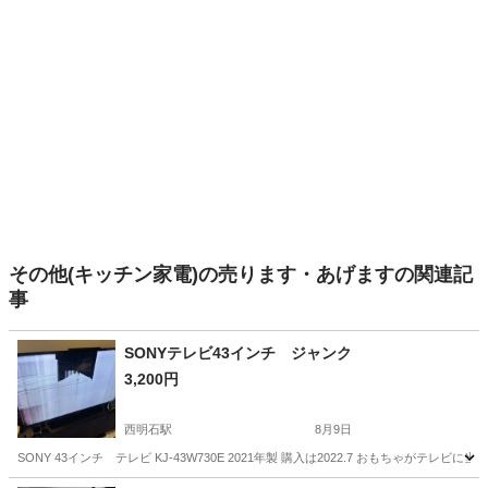
その他(キッチン家電)の売ります・あげますの関連記
事
SONYテレビ43インチ ジャンク
3,200円
西明石駅
8月9日
SONY 43インチ テレビ KJ-43W730E 2021年製 購入は2022.7 おもちゃが