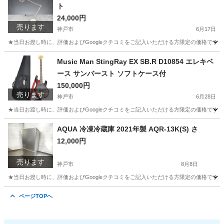
ト
24,000円
売ります
神戸市
6月17日
★当日お渡し時に、評価およびGoogleクチコミをご記入いただける方限定の価格です。 
兵庫
神戸市
照明器具
Music Man StingRay EX SB.R D10854 エレキベ
ース サンバースト ソフトケース付
150,000円
売ります
神戸市
6月28日
★当日お渡し時に、評価およびGoogleクチコミをご記入いただける方限定の価格です。 ご
兵庫
神戸市
弦楽器、ギター
AQUA 冷凍冷蔵庫 2021年製 AQR-13K(S) さ
12,000円
売ります
神戸市
8月8日
★当日お渡し時に、評価およびGoogleクチコミをご記入いただける方限定の価格です。 ご
兵庫
神戸市
キッチン家電
AQR
ページTOPへ