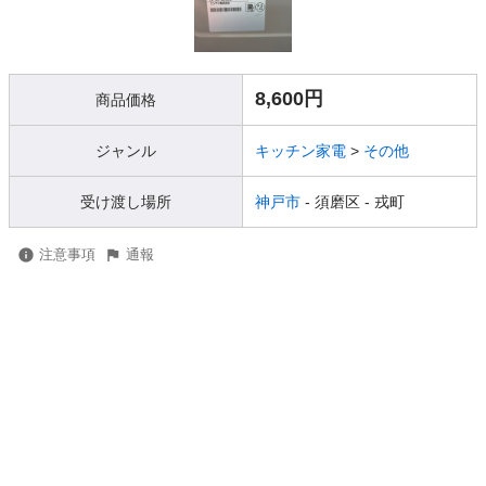
8,600円
商品価格
ジャンル
キッチン家電
>
その他
受け渡し場所
神戸市
- 須磨区
- 戎町
注意事項
通報