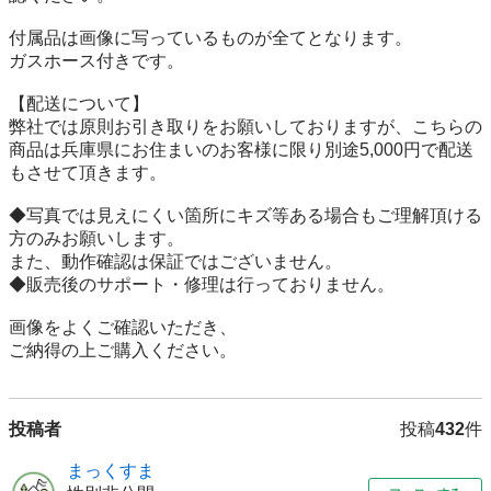
付属品は画像に写っているものが全てとなります。

ガスホース付きです。

【配送について】

弊社では原則お引き取りをお願いしておりますが、こちらの
商品は兵庫県にお住まいのお客様に限り別途5,000円で配送
もさせて頂きます。

◆写真では見えにくい箇所にキズ等ある場合もご理解頂ける
方のみお願いします。

また、動作確認は保証ではございません。

◆販売後のサポート・修理は行っておりません。

画像をよくご確認いただき、

ご納得の上ご購入ください。
投稿者
投稿
432
件
まっくすま