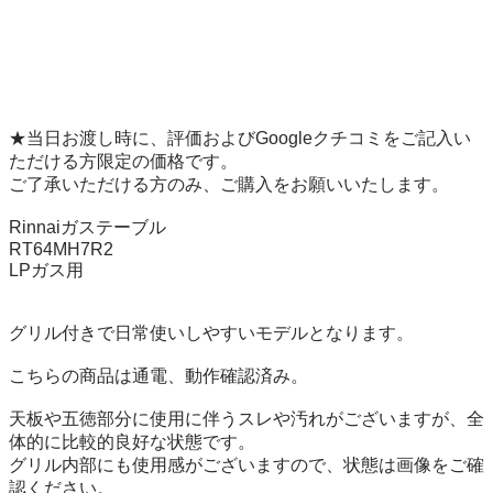
★当日お渡し時に、評価およびGoogleクチコミをご記入い
ただける方限定の価格です。

ご了承いただける方のみ、ご購入をお願いいたします。

Rinnaiガステーブル 

RT64MH7R2 

LPガス用

グリル付きで日常使いしやすいモデルとなります。

こちらの商品は通電、動作確認済み。

天板や五徳部分に使用に伴うスレや汚れがございますが、全
体的に比較的良好な状態です。

グリル内部にも使用感がございますので、状態は画像をご確
認ください。
