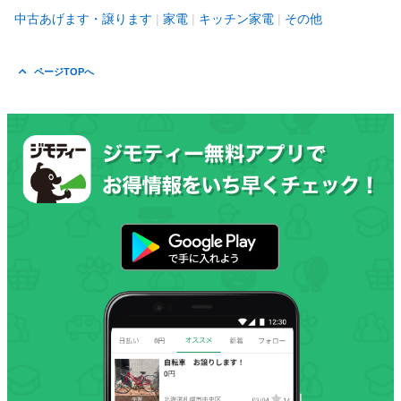
中古あげます・譲ります
家電
キッチン家電
その他
ページTOPへ