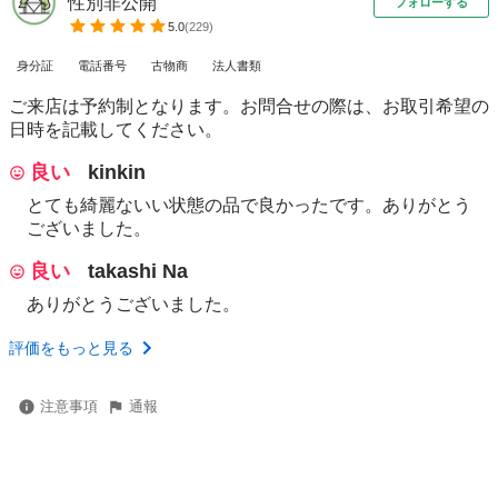
性別非公開
フォローする
5.0
(
229
)
身分証
電話番号
古物商
法人書類
ご来店は予約制となります。お問合せの際は、お取引希望の
日時を記載してください。
良い
kinkin
とても綺麗ないい状態の品で良かったです。ありがとう
ございました。
良い
takashi Na
ありがとうございました。
評価をもっと見る
注意事項
通報