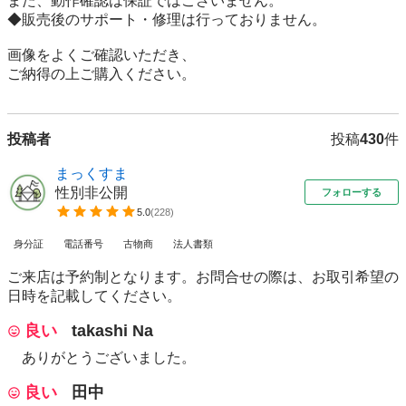
また、動作確認は保証ではございません。

◆販売後のサポート・修理は行っておりません。

画像をよくご確認いただき、

ご納得の上ご購入ください。
投稿者
投稿
430
件
まっくすま
性別非公開
フォローする
5.0
(
228
)
身分証
電話番号
古物商
法人書類
ご来店は予約制となります。お問合せの際は、お取引希望の
日時を記載してください。
良い
takashi Na
ありがとうございました。
良い
田中