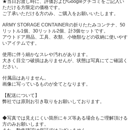
★当日お渡し時に、評価およびGoogleクチコミをご記入い
ただける方限定の価格です。

ご了承いただける方のみ、ご購入をお願いいたします。

ARMY STORAGE CONTAINERの折りたたみコンテナ、50
リットル1個、30リットル2個、計3個セットです。

アウトドア用品、工具、衣類、小物類などの収納に使いやす
いアイテムです。

使用に伴う細かなスレや汚れがあります。

大きく目立つ破損はありませんが、状態は写真にてご確認く
ださい。

付属品はありません。

画像に写っているものが全てとなります。

【配送について】

弊社では原則お引き取りをお願いしております。

◆写真では見えにくい箇所にキズ等ある場合もご理解頂ける
方のみお願いします。
