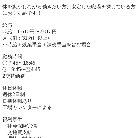
体を動かしながら働きたい方、安定した職場を探している方
におすすめです！

給与

時給：1,610円〜2,013円

月収例：31万円以上可

※時給＋残業手当＋深夜手当を含む場合

勤務時間

① 7:45〜16:45

② 19:45〜翌4:45

2交替勤務

休日休暇

週休2日制

長期休暇あり

工場カレンダーによる

福利厚生

・社会保険完備

・交通費支給
