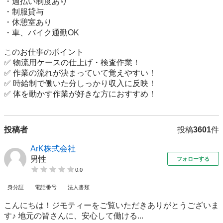
・週払い制度あり

・制服貸与

・休憩室あり

・車、バイク通勤OK

このお仕事のポイント

✅ 物流用ケースの仕上げ・検査作業！

✅ 作業の流れが決まっていて覚えやすい！

✅ 時給制で働いた分しっかり収入に反映！

✅ 体を動かす作業が好きな方におすすめ！
投稿者
投稿
3601
件
ArK株式会社
男性
フォローする
0.0
身分証
電話番号
法人書類
こんにちは！ジモティーをご覧いただきありがとうございま
す♪ 地元の皆さんに、安心して働ける...