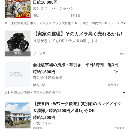
日給10,000円
カ）クローバージャパン
灘駅
8月8日
🍀【未経験歓迎】ポスティングスタッフ大募集！🍀 ＼20代・30代のレギュラースタッフ
兵庫
神戸市
灘駅
軽作業
スタッフ
【実家の整理】そのカメラ高く売れるかも❗️
状態が悪くてもOK！最大限買取します
プリフラ
Ad
会社駐車場の清掃・草引き 平日3時間 週3日
時給1,500円
有効会社若松産業
加古川駅
8月7日
会社駐車場の清掃・草引きの軽作業です
兵庫
加古川市
加古川駅
清掃
【扶養内・Wワーク歓迎】貸別荘のベッドメイク
＆清掃／時給1200円／週1からOK
時給1,200円
パスツリー
淡路市
8月7日