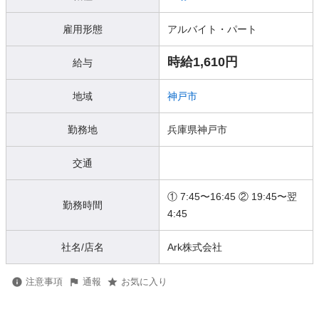
雇用形態
アルバイト・パート
時給1,610円
給与
地域
神戸市
勤務地
兵庫県神戸市
交通
① 7:45〜16:45 ② 19:45〜翌
勤務時間
4:45
社名/店名
Ark株式会社
注意事項
通報
お気に入り