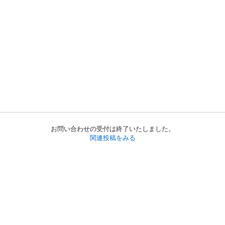
お問い合わせの受付は終了いたしました。
関連投稿をみる
初めての方へ
利用規約
プライバシーポリシー
プライバシー・ステートメント
健全化に資する運用方針
お問い合わせ