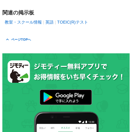
関連の掲示板
教室・スクール情報
英語
TOEIC(R)テスト
ページTOPへ