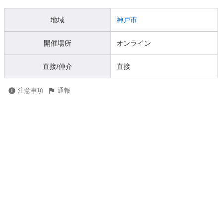
地域
神戸市
開催場所
オンライン
直接/仲介
直接
注意事項
通報