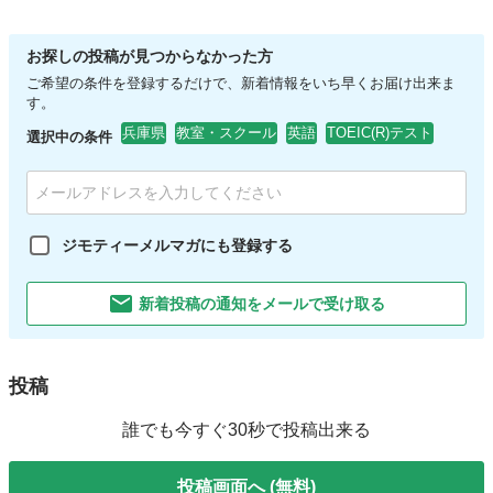
お探しの投稿が見つからなかった方
ご希望の条件を登録するだけで、新着情報をいち早くお届け出来ま
す。
兵庫県
教室・スクール
英語
TOEIC(R)テスト
選択中の条件
ジモティーメルマガにも登録する
新着投稿の通知をメールで受け取る
投稿
誰でも今すぐ30秒で投稿出来る
投稿画面へ (無料)