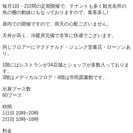
毎月1回・2日間の定期開催で、テナントも多く観光名所の
魚の棚の動線にもなっておりますので、集客多し!

屋内での開催ですので、雨天の心配ございません。

天井が高く、冷暖房完備で非常に快適でございます。

同じフロアーにマクドナルド・ジュンク堂書店・ローソンあ
り。

1階にはレストランが34店舗とショップが多数入っておりま
す。

3階はメディカルフロア・4階は市民図書館です。

出展ブース数  

60ブース

時間 

1日目 10時~20時

2日目 10時~16時

料金
