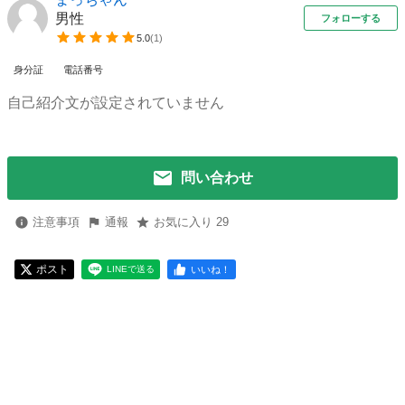
男性
フォローする
5.0
(
1
)
身分証
電話番号
自己紹介文が設定されていません
問い合わせ
注意事項
通報
お気に入り 29
ポスト
いいね！
LINEで送る