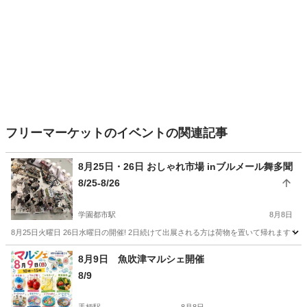
フリーマーケットのイベントの関連記事
8月25日・26日 おしゃれ市場 inブルメール舞多聞
8/25-8/26
学園都市駅
8月8日
8月25日火曜日 26日水曜日の開催! 2日続けて出展される方は荷物を置いて帰れます！ 開
兵庫
神戸市
学園都市駅
フリーマーケット
8月9日 魚吹津マルシェ開催
8/9
ブルメール舞多聞