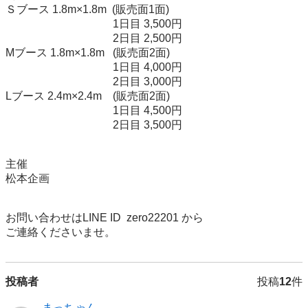
Ｓブース 1.8m×1.8m  (販売面1面) 

                                       1日目 3,500円

                                       2日目 2,500円

Mブース 1.8m×1.8m   (販売面2面)

                                       1日目 4,000円

                                       2日目 3,000円

Lブース 2.4m×2.4m    (販売面2面)

                                       1日目 4,500円

                                       2日目 3,500円

主催

松本企画

お問い合わせはLINE ID  zero22201 から

ご連絡くださいませ。
投稿者
投稿
12
件
まっちゃん