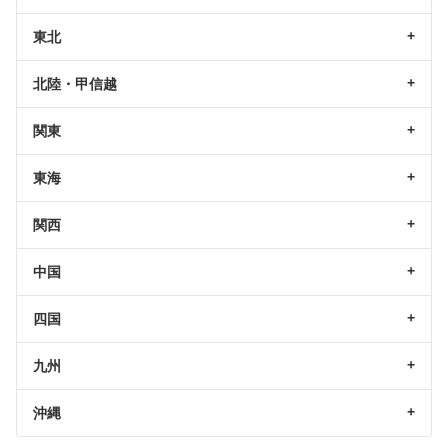
東北
北陸・甲信越
関東
東海
関西
中国
四国
九州
沖縄