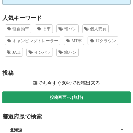
人気キーワード
軽自動車
旧車
軽バン
個人売買
キャンピングトレーラー
MT車
17クラウン
JA11
インパラ
箱バン
投稿
誰でも今すぐ30秒で投稿出来る
投稿画面へ (無料)
都道府県で検索
北海道