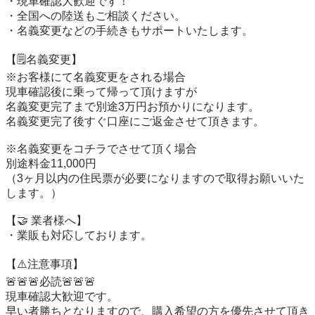
・現車確認大歓迎です！

・全国への陸送もご相談ください。

・名義変更などの手続きもサポートいたします。

【🗒名義変更】 

※お客様にて名義変更をされる場合

現車確認後に乗って帰って頂けますが

名義変更完了まで別途3万円お預かりになります。

名義変更完了後すぐ口座にご返金させて頂きます。

※名義変更をコチラでさせて頂く場合

別途料金11,000円

（3ヶ月以内の住民票が必要になりますので取得お願いいた
します。） 

【🤝 業者様へ】

・業販も対応しております。

【⚠️注意事項】 

🚨🚨🚨必読🚨🚨🚨 

現車確認大歓迎です。

早い者勝ちとなりますので、購入希望の方を優先させて頂き