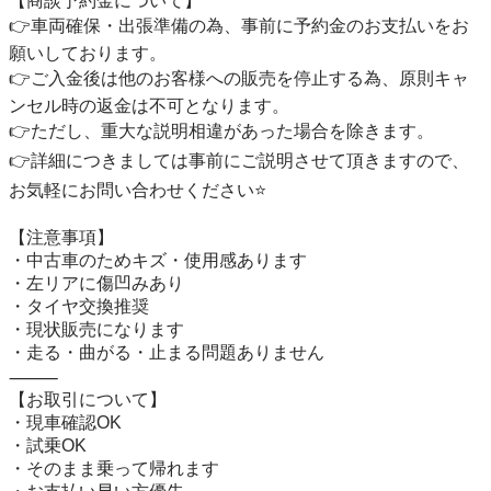
【商談予約金について】

👉車両確保・出張準備の為、事前に予約金のお支払いをお
願いしております。

👉ご入金後は他のお客様への販売を停止する為、原則キャ
ンセル時の返金は不可となります。

👉ただし、重大な説明相違があった場合を除きます。

👉詳細につきましては事前にご説明させて頂きますので、
お気軽にお問い合わせください⭐️

【注意事項】

・中古車のためキズ・使用感あります

・左リアに傷凹みあり

・タイヤ交換推奨

・現状販売になります

・走る・曲がる・止まる問題ありません

⸻

【お取引について】

・現車確認OK

・試乗OK

・そのまま乗って帰れます
