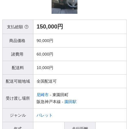
150,000円
支払総額
商品価格
90,000円
諸費用
60,000円
配送料
10,000円
配送可能地域
全国配送可
尼崎市
- 東園田町
受け渡し場所
阪急神戸本線 -
園田駅
ジャンル
パレット
年式
走行距離