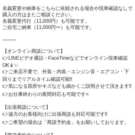
名義変更や納車をこちらに依頼される場合や現車確認なしで
購入の方はまたご相談ください。

名義変更代行（11,000円）も可能です。

ご自宅ご納車（11,000円〜）も可能です。

⸻

【オンライン商談について】

👉LINEビデオ通話・FaceTimeなどでオンライン現車確認
OK📱✨

👉ご来店不要で、外装・内装・エンジン音・エアコン・下
回りまでリアルタイム確認可能‼️

👉気になる箇所やキズなども細かくご説明させて頂きます‼️

👉お仕事終わりの夜間対応も可能です⭐️

【出張商談について】

👉遠方のお客様向けに出張商談も対応可能です‼️

👉ご希望の場合は「商談予約金」をお願いしております。
