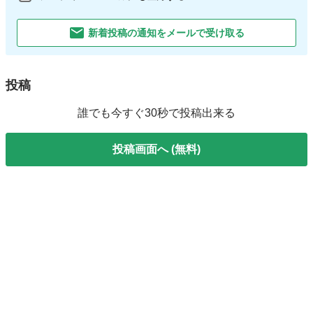
新着投稿の通知をメールで受け取る
投稿
誰でも今すぐ30秒で投稿出来る
投稿画面へ (無料)