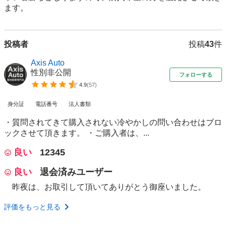
ます。
投稿者
投稿
43
件
Axis Auto
性別非公開
フォローする
4.9
(
57
)
身分証
電話番号
法人書類
・質問されてきて購入されない冷やかしの問い合わせはブロ
ックさせて頂きます。 ・ご購入者は、...
良い
12345
良い
退会済みユーザー
昨夜は、お取引して頂いてありがとう御座いました。
評価をもっと見る