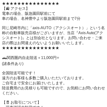
★★★★★★★★★★★★★★★

【🚉 アクセス】

電車の場合、阪急園田駅前にて

車の場合、名神豊中より阪急園田駅前まで7分 

同じ尼崎市内に「axis-AUTO（アクシスオート）」という名
称の自動車販売店様がございますが、当店『Axis Auto(アク
シスオート)』とは別会社となります。お問い合わせ・ご来
店の際はお間違えのないようお願いいたします。

★★★★★★★★★★★★★★★

🛻関西圏内自走陸送＋11,000円⭐️

(諸条件あり) 

全国陸送可能です！

遠方のお客様も多数ご購入いただいております。

ご自宅まで安全にお届けいたします。

陸送費用のお見積りも可能ですので、お気軽にお問い合わせ
ください。

【🧾 お取引について】
