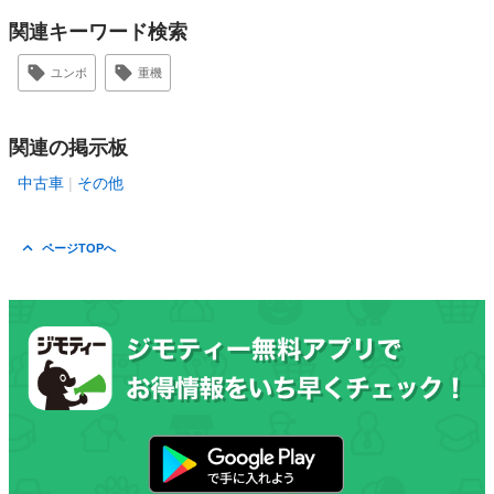
関連キーワード検索
ユンボ
重機
関連の掲示板
中古車
その他
ページTOPへ