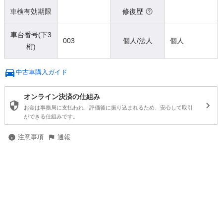
車検有効期限
修復歴
車台番号(下3
003
個人/法人
個人
桁)
中古車購入ガイド
オンライン決済の仕組み
お金は事務局に支払われ、評価後に振り込まれるため、安心して取引
ができる仕組みです。
注意事項
通報