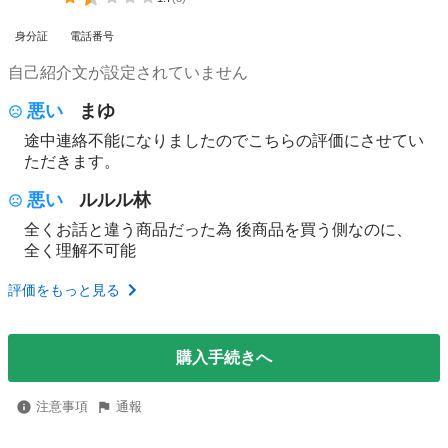
身分証
電話番号
自己紹介文が設定されていません
悪い
まゆ
途中連絡不能になりましたのでこちらの評価にさせてい
ただきます。
悪い
ルルル林
全くお話と違う商品だった為 後商品を買う側なのに、
全く理解不可能
評価をもっと見る
購入手続きへ
注意事項
通報