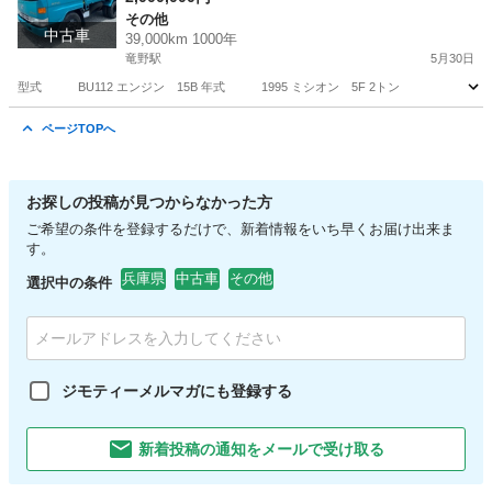
その他
中古車
39,000km 1000年
竜野駅
5月30日
型式 BU112 エンジン 15B 年式 1995 ミシオン 5F 2トン
兵庫
たつの市
竜野駅
その他
ページTOPへ
お探しの投稿が見つからなかった方
ご希望の条件を登録するだけで、新着情報をいち早くお届け出来ま
す。
兵庫県
中古車
その他
選択中の条件
ジモティーメルマガにも登録する
新着投稿の通知をメールで受け取る