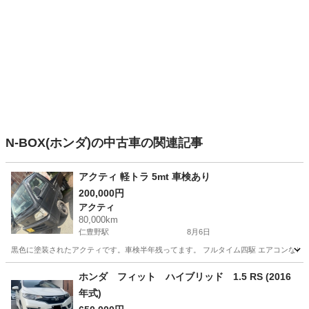
N-BOX(ホンダ)の中古車の関連記事
アクティ 軽トラ 5mt 車検あり
200,000円
アクティ
80,000km
仁豊野駅
8月6日
黒色に塗装されたアクティです。車検半年残ってます。 フルタイム四駆 エアコンなし 
兵庫
姫路市
仁豊野駅
アクティ
ホンダ フィット ハイブリッド 1.5 RS (2016
年式)