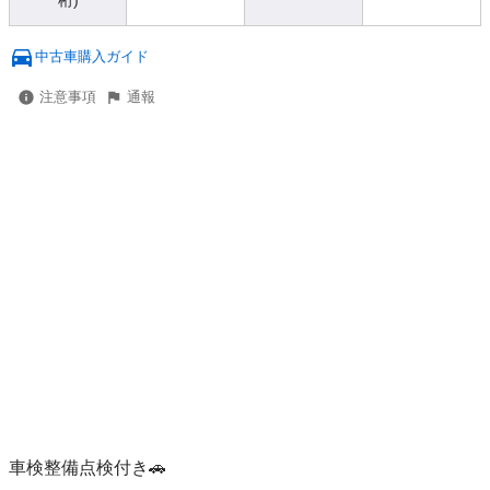
桁)
中古車購入ガイド
注意事項
通報
車検整備点検付き🚗
