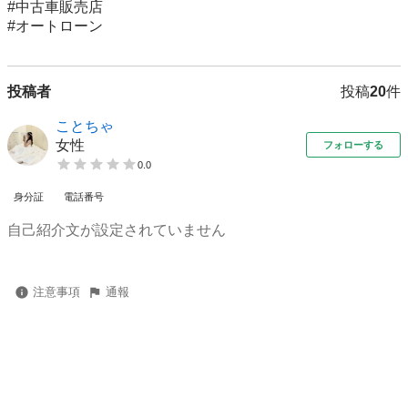
#中古車販売店

#オートローン
投稿者
投稿
20
件
ことちゃ
女性
フォローする
0.0
身分証
電話番号
自己紹介文が設定されていません
注意事項
通報