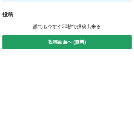
投稿
誰でも今すぐ30秒で投稿出来る
投稿画面へ (無料)