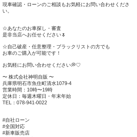
現車確認・ローンのご相談もお気軽にお問い合わせくださ
い。

☆あなたのお車探し・審査

是非当店へお任せください🌷

☆自己破産・任意整理・ブラックリストの方でも

お車のご購入が可能です！

お気軽にお問い合わせください💭♡

〜 株式会社神明自販 〜

兵庫県明石市魚住町清水1079-4

営業時間：10時〜19時

定休日：毎週木曜日・年末年始

TEL：078-941-0022

#自社ローン

#全国対応

#新車販売店
