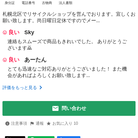
身分証
電話番号
古物商
法人書類
札幌北区でリサイクルショップを営んでおります。宜しくお
願い致します。尚日曜日定休ですのでメー...
良い
Sky
連絡もスムーズで商品もきれいでした。 ありがとうご
ざいます🙇
良い
あーたん
とても迅速なご対応ありがとうございました！ また機
会があればよろしくお願い致します...
評価をもっと見る
問い合わせ
注意事項
通報
お気に入り 10